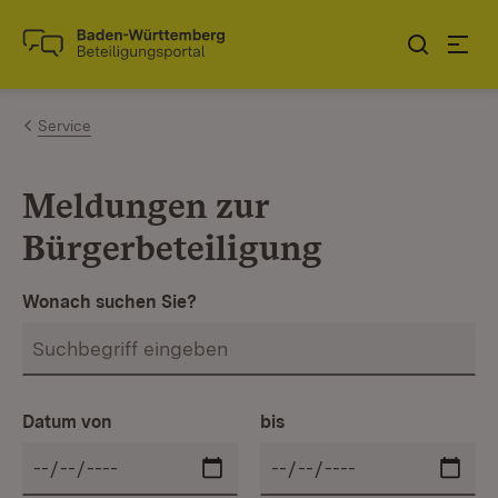
Zum Inhalt springen
Link zur Startseite
Service
Meldungen zur
Bürgerbeteiligung
Wonach suchen Sie?
Datum von
bis