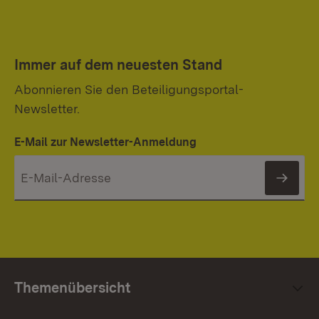
Immer auf dem neuesten Stand
Abonnieren Sie den Beteiligungsportal-
Newsletter.
E-Mail zur Newsletter-Anmeldung
News
Themenübersicht