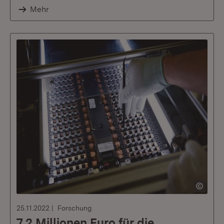
Mehr
25.11.2022
Forschung
7,2 Millionen Euro für die