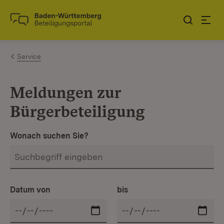
Zum Inhalt springen
Link zur Startseite
Service
Meldungen zur
Bürgerbeteiligung
Wonach suchen Sie?
Datum von
bis