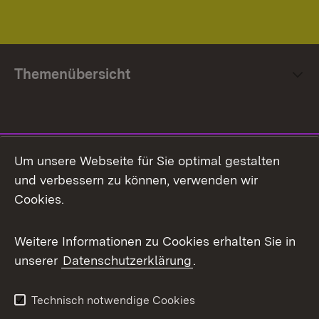
Themenübersicht
Social Media
Um unsere Webseite für Sie optimal gestalten
und verbessern zu können, verwenden wir
Facebook
Cookies.
Flickr
Weitere Informationen zu Cookies erhalten Sie in
X / Twitter
unserer
Datenschutzerklärung
.
Youtube
Technisch notwendige Cookies
Zum 