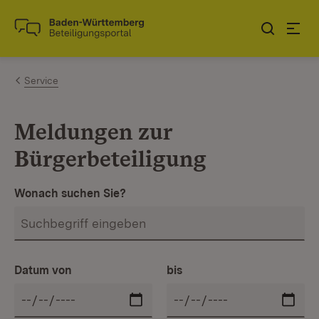
Zum Inhalt springen
Link zur Startseite
Service
Meldungen zur
Bürgerbeteiligung
Wonach suchen Sie?
Datum von
bis