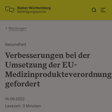
Zum Inhalt springen
Link zur Startseite
Meldungen
Gesundheit
Verbesserungen bei der
Umsetzung der EU-
Medizinprodukteverordnung
gefordert
14.09.2022
Lesezeit: 3 Minuten