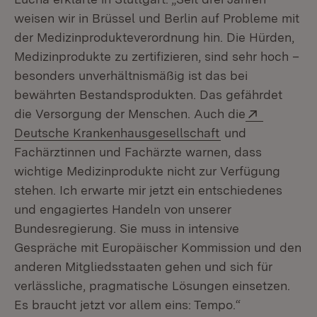
weisen wir in Brüssel und Berlin auf Probleme mit
der Medizinprodukteverordnung hin. Die Hürden,
Medizinprodukte zu zertifizieren, sind sehr hoch –
besonders unverhältnismäßig ist das bei
bewährten Bestandsprodukten. Das gefährdet
Extern:
die Versorgung der Menschen. Auch die
(Öffnet in neuem
Deutsche Krankenhausgesellschaft
und
Fachärztinnen und Fachärzte warnen, dass
wichtige Medizinprodukte nicht zur Verfügung
stehen. Ich erwarte mir jetzt ein entschiedenes
und engagiertes Handeln von unserer
Bundesregierung. Sie muss in intensive
Gespräche mit Europäischer Kommission und den
anderen Mitgliedsstaaten gehen und sich für
verlässliche, pragmatische Lösungen einsetzen.
Es braucht jetzt vor allem eins: Tempo.“