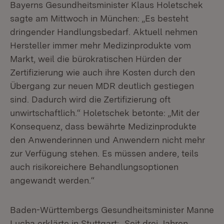
Bayerns Gesundheitsminister Klaus Holetschek
sagte am Mittwoch in München: „Es besteht
dringender Handlungsbedarf. Aktuell nehmen
Hersteller immer mehr Medizinprodukte vom
Markt, weil die bürokratischen Hürden der
Zertifizierung wie auch ihre Kosten durch den
Übergang zur neuen MDR deutlich gestiegen
sind. Dadurch wird die Zertifizierung oft
unwirtschaftlich.“ Holetschek betonte: „Mit der
Konsequenz, dass bewährte Medizinprodukte
den Anwenderinnen und Anwendern nicht mehr
zur Verfügung stehen. Es müssen andere, teils
auch risikoreichere Behandlungsoptionen
angewandt werden.“
Baden-Württembergs Gesundheitsminister Manne
Lucha erklärte in Stuttgart: „Seit drei Jahren