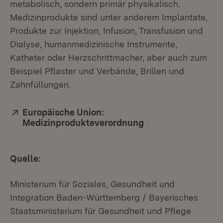
metabolisch, sondern primär physikalisch.
Medizinprodukte sind unter anderem Implantate,
Produkte zur Injektion, Infusion, Transfusion und
Dialyse, humanmedizinische Instrumente,
Katheter oder Herzschrittmacher, aber auch zum
Beispiel Pflaster und Verbände, Brillen und
Zahnfüllungen.
Extern:
Europäische Union:
Medizinprodukteverordnung
(Öffnet in neuem F
Quelle:
Ministerium für Soziales, Gesundheit und
Integration Baden-Württemberg / Bayerisches
Staatsministerium für Gesundheit und Pflege