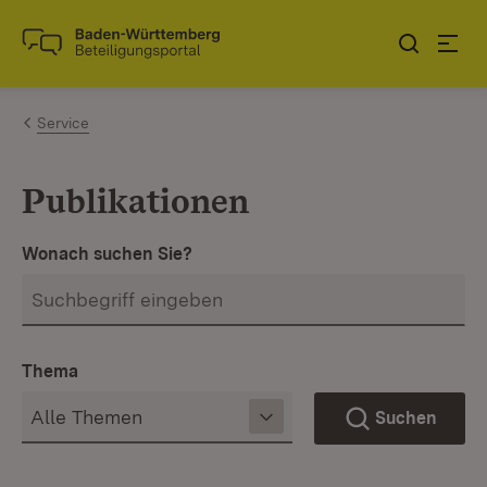
Zum Inhalt springen
Link zur Startseite
Service
Publikationen
Wonach suchen Sie?
Thema
Suchen