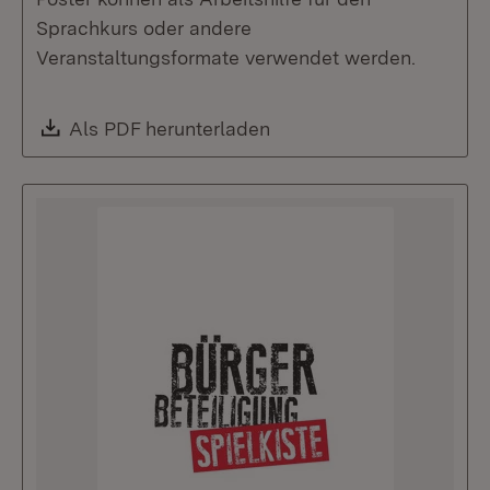
Sprachkurs oder andere
Veranstaltungsformate verwendet werden.
Download:
Als PDF herunterladen
(Öffnet in neuem Fenste