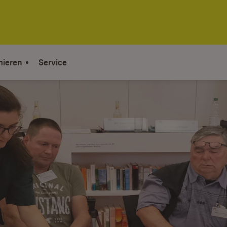
mieren
Service