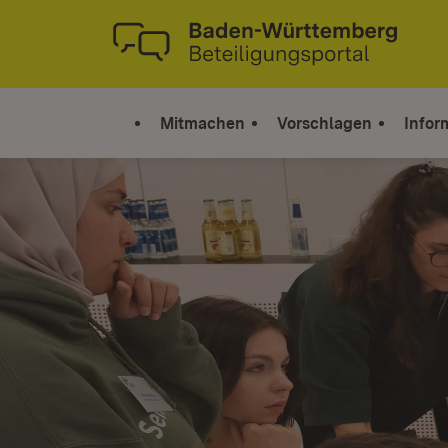
Zum Inhalt springen
Link zur Startseite
Mitmachen
Vorschlagen
Infor