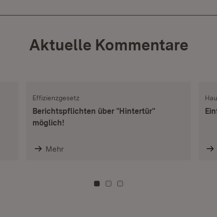
Aktuelle Kommentare
Effizienzgesetz
Hau
Berichtspflichten über "Hintertür"
Ein
möglich!
Mehr
Zu Kachel: 0
Zu Kachel: 3
Zu Kachel: 6