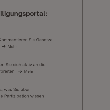
iligungsportal:
 Kommentieren Sie Gesetze
Mehr
n Sie sich aktiv an die
breiten.
Mehr
s, was Sie über
e Partizipation wissen