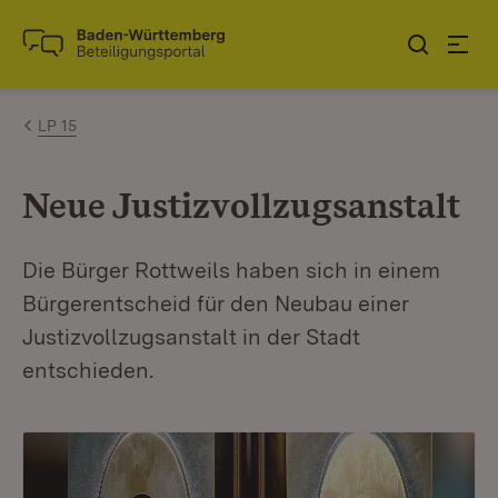
Zum Inhalt springen
Link zur Startseite
LP 15
Neue Justizvollzugsanstalt
Die Bürger Rottweils haben sich in einem
Bürgerentscheid für den Neubau einer
Justizvollzugsanstalt in der Stadt
entschieden.