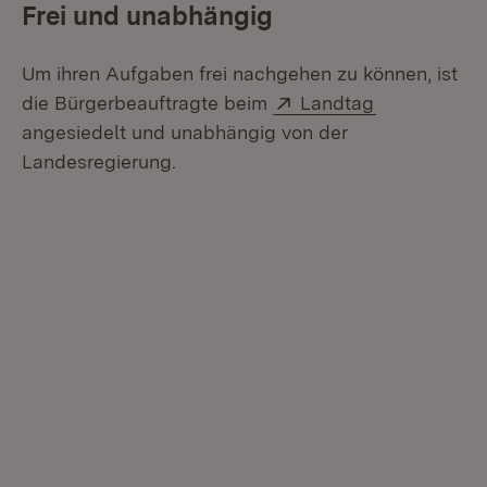
Frei und unabhängig
Um ihren Aufgaben frei nachgehen zu können, ist
Extern:
(Öffnet in n
die Bürgerbeauftragte beim
Landtag
angesiedelt und unabhängig von der
Landesregierung.