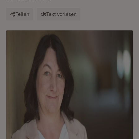
Teilen
Text vorlesen