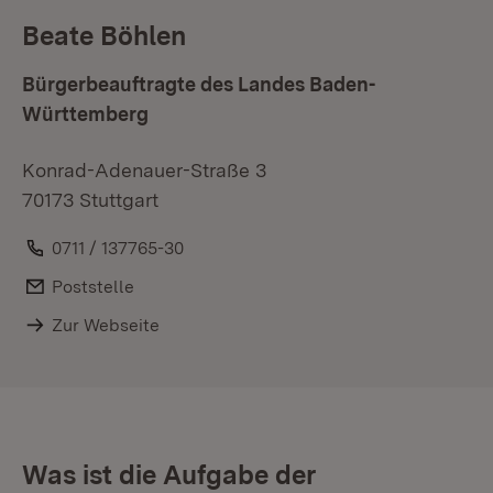
Beate Böhlen
Bürgerbeauftragte des Landes Baden-
Württemberg
Konrad-Adenauer-Straße 3
70173 Stuttgart
Telefon:
0711 / 137765-30
E-Mail:
Poststelle
Zur Webseite
Was ist die Aufgabe der