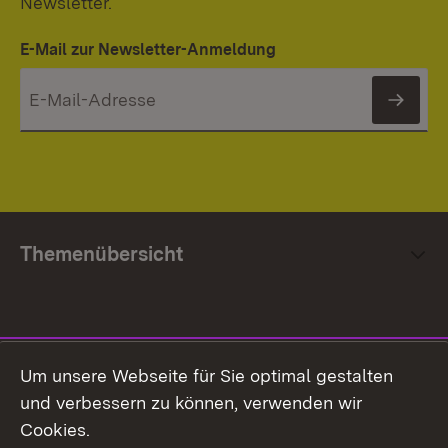
Newsletter.
E-Mail zur Newsletter-Anmeldung
News
Themenübersicht
Social Media
Um unsere Webseite für Sie optimal gestalten
und verbessern zu können, verwenden wir
Facebook
Cookies.
Flickr