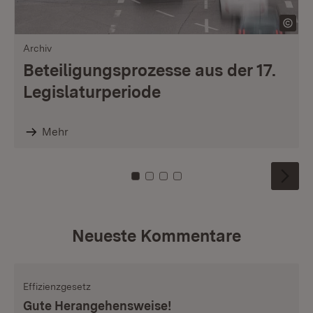
Archiv
Beteiligungsprozesse aus der 17.
Legislaturperiode
Mehr
Zu Kachel: 0
Zu Kachel: 1
Zu Kachel: 2
Zu Kachel: 3
Neueste Kommentare
Effizienzgesetz
Gute Herangehensweise!