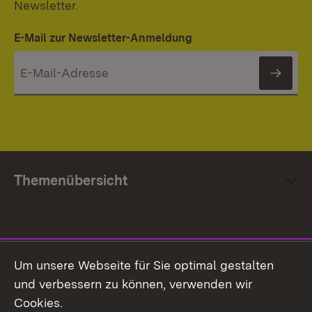
Newsletter.
E-Mail zur Newsletter-Anmeldung
News
Themenübersicht
Social Media
Um unsere Webseite für Sie optimal gestalten
und verbessern zu können, verwenden wir
Facebook
Cookies.