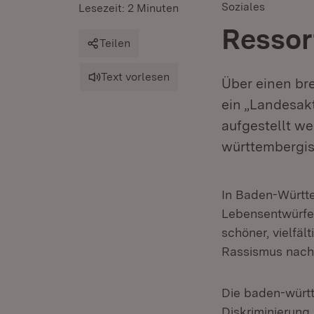
Soziales
Lesezeit: 2 Minuten
Ressor
Teilen
Text vorlesen
Über einen br
ein „Landesak
aufgestellt we
württembergis
In Baden-Württe
Lebensentwürfen
schöner, vielfäl
Rassismus nach 
Die baden-württ
Diskriminierung