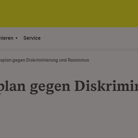
mieren
Service
splan gegen Diskriminierung und Rassismus
plan gegen Diskrimi