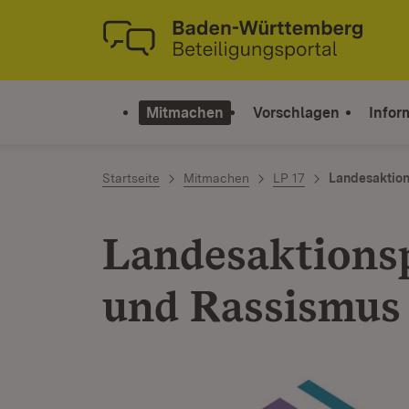
Zum Inhalt springen
Link zur Startseite
Mitmachen
Vorschlagen
Infor
Startseite
Mitmachen
LP 17
Landesaktion
Landesaktions
und Rassismus