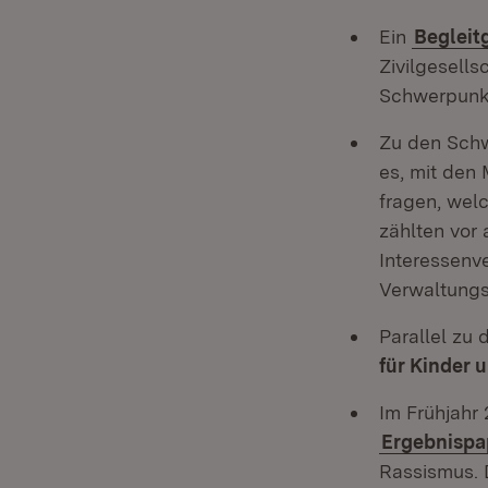
Ein
Beglei
Zivilgesells
Schwerpunkt
Zu den Sch
es, mit den 
fragen, wel
zählten vor
Interessenv
Verwaltungs
Parallel zu
für Kinder 
Im Frühjahr
Ergebnispa
Rassismus. D