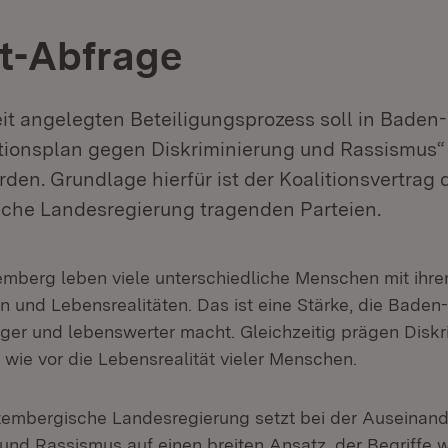
t-Abfrage
eit angelegten Beteiligungsprozess soll in Bade
tionsplan gegen Diskriminierung und Rassismus“
rden. Grundlage hierfür ist der Koalitionsvertrag 
che Landesregierung tragenden Parteien.
mberg leben viele unterschiedliche Menschen mit ihre
 und Lebensrealitäten. Das ist eine Stärke, die Bade
tiger und lebenswerter macht. Gleichzeitig prägen Disk
wie vor die Lebensrealität vieler Menschen.
embergische Landesregierung setzt bei der Auseinand
 und Rassismus auf einen breiten Ansatz, der Begriffe 