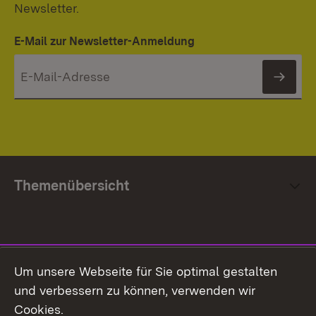
Newsletter.
E-Mail zur Newsletter-Anmeldung
News
Themenübersicht
Social Media
Um unsere Webseite für Sie optimal gestalten
und verbessern zu können, verwenden wir
Facebook
Cookies.