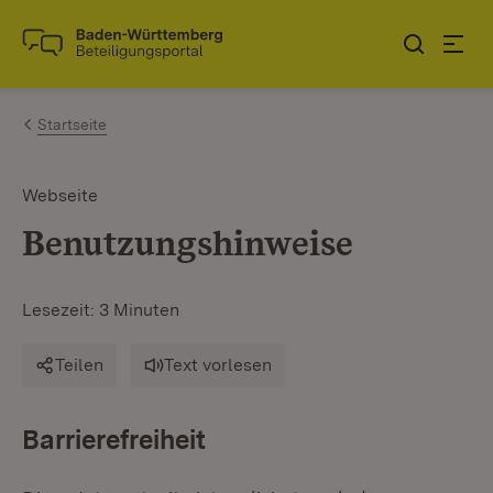
Zum Inhalt springen
Link zur Startseite
Startseite
Webseite
Benutzungshinweise
Lesezeit: 3 Minuten
Teilen
Text vorlesen
Barrierefreiheit