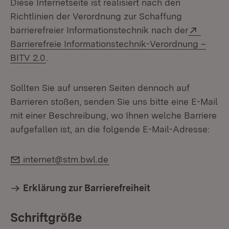
Diese Internetseite ist realisiert nach den
Richtlinien der Verordnung zur Schaffung
Extern
barrierefreier Informationstechnik nach der
Barrierefreie Informationstechnik-Verordnung –
(Öffnet in neuem Fenster)
BITV 2.0
.
Sollten Sie auf unseren Seiten dennoch auf
Barrieren stoßen, senden Sie uns bitte eine E-Mail
mit einer Beschreibung, wo Ihnen welche Barriere
aufgefallen ist, an die folgende E-Mail-Adresse:
E-Mail:
internet@stm.bwl.de
Erklärung zur Barrierefreiheit
Schriftgröße