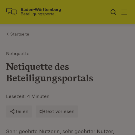
Zum Inhalt springen
Link zur Startseite
Startseite
Netiquette
Netiquette des
Beteiligungsportals
Lesezeit: 4 Minuten
Teilen
Text vorlesen
Sehr geehrte Nutzerin, sehr geehrter Nutzer,