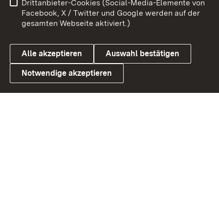
Drittanbieter-Cookies (Social-Media-Elemente von
Barrierefreiheit
Datenschutz
Facebook, X / Twitter und Google werden auf der
gesamten Webseite aktiviert.)
Cookies
Alle akzeptieren
Auswahl bestätigen
Notwendige akzeptieren
Link zum Landesportal