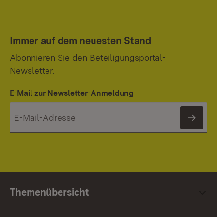
Immer auf dem neuesten Stand
Abonnieren Sie den Beteiligungsportal-
Newsletter.
E-Mail zur Newsletter-Anmeldung
News
Themenübersicht