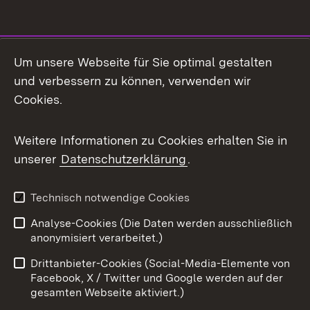
Social Media
Um unsere Webseite für Sie optimal gestalten
und verbessern zu können, verwenden wir
Facebook
Cookies.
Flickr
Weitere Informationen zu Cookies erhalten Sie in
X / Twitter
unserer
Datenschutzerklärung
.
Youtube
Technisch notwendige Cookies
Zum 
Analyse-Cookies (Die Daten werden ausschließlich
Impressum
Kontakt
anonymisiert verarbeitet.)
Benutzungshinweise
Netiquette
Drittanbieter-Cookies (Social-Media-Elemente von
Barrierefreiheit
Datenschutz
Facebook, X / Twitter und Google werden auf der
gesamten Webseite aktiviert.)
Cookies