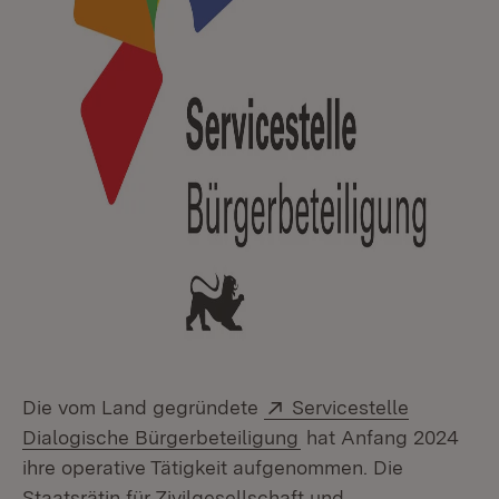
Extern:
Die vom Land gegründete
Servicestelle
(Öffnet in neuem Fens
Dialogische Bürgerbeteiligung
hat Anfang 2024
ihre operative Tätigkeit aufgenommen. Die
Staatsrätin für Zivilgesellschaft und