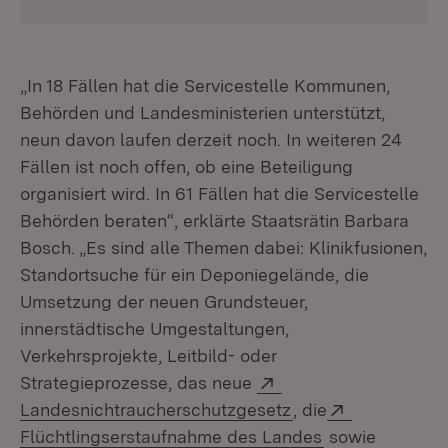
„In 18 Fällen hat die Servicestelle Kommunen,
Behörden und Landesministerien unterstützt,
neun davon laufen derzeit noch. In weiteren 24
Fällen ist noch offen, ob eine Beteiligung
organisiert wird. In 61 Fällen hat die Servicestelle
Behörden beraten“, erklärte Staatsrätin Barbara
Bosch. „Es sind alle Themen dabei: Klinikfusionen,
Standortsuche für ein Deponiegelände, die
Umsetzung der neuen Grundsteuer,
innerstädtische Umgestaltungen,
Verkehrsprojekte, Leitbild- oder
Extern:
Strategieprozesse, das neue
(Öffnet in neuem F
Extern:
Landesnichtraucherschutzgesetz
, die
(Öffnet in neue
Flüchtlingserstaufnahme des Landes
sowie