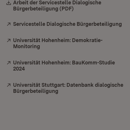
Download:
Arbeit der Servicestelle Dialogische
Bürgerbeteiligung (PDF)
(Öffnet in neuem Fenst
Extern:
Servicestelle Dialogische Bürgerbeteiligung
(Öf
Extern:
Universität Hohenheim: Demokratie-
Monitoring
(Öffnet in neuem Fenster)
Extern:
Universität Hohenheim: BauKomm-Studie
2024
(Öffnet in neuem Fenster)
Extern:
Universität Stuttgart: Datenbank dialogische
Bürgerbeteiligung
(Öffnet in neuem Fenster)