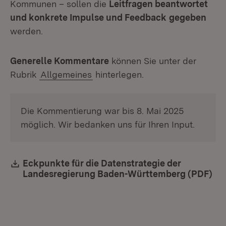
Kommunen – sollen die
Leitfragen beantwortet
und konkrete Impulse und Feedback
gegeben
werden.
Generelle Kommentare
können Sie unter der
Rubrik
Allgemeines
hinterlegen.
Die Kommentierung war bis 8. Mai 2025
möglich. Wir bedanken uns für Ihren Input.
Download:
Eckpunkte für die Datenstrategie der
Landesregierung Baden-Württemberg (PDF)
(Öf