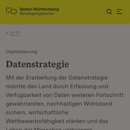
Zum Inhalt springen
Link zur Startseite
LP 17
Digitalisierung
Datenstrategie
Mit der Erarbeitung der Datenstrategie
möchte das Land durch Erfassung und
Verfügbarkeit von Daten weiteren Fortschritt
gewährleisten, nachhaltigen Wohlstand
sichern, wirtschaftliche
Wettbewerbsfähigkeit stärken und das
Leben der Menschen verbessern.