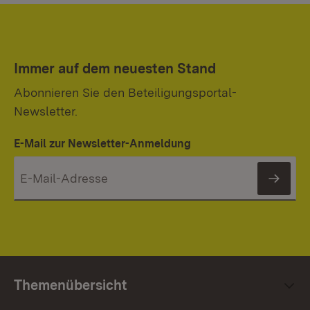
Immer auf dem neuesten Stand
Abonnieren Sie den Beteiligungsportal-
Newsletter.
E-Mail zur Newsletter-Anmeldung
News
Themenübersicht