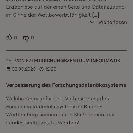
Ergebnisse auf der einen Seite und Datenzugang
im Sinne der Wettbewerbsfähigkeit
[…]
Weiterlesen
0
Unterstützer.
0
Ablehner.
25.
KOMMENTAR
VON
:
FZI FORSCHUNGSZENTRUM INFORMATIK
08.05.2025
12:23
Verbesserung des Forschungsdatenökosystems
Welche Anreize für eine Verbesserung des
Forschungsdatenökosystems in Baden-
Württemberg können durch Maßnahmen des
Landes noch gesetzt werden?