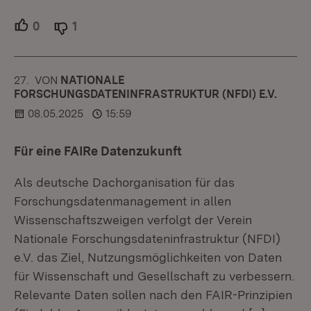
0
Unterstützer.
1
Ablehner.
27.
KOMMENTAR
VON
:
NATIONALE
FORSCHUNGSDATENINFRASTRUKTUR (NFDI) E.V.
08.05.2025
15:59
Für eine FAIRe Datenzukunft
Als deutsche Dachorganisation für das
Forschungsdatenmanagement in allen
Wissenschaftszweigen verfolgt der Verein
Nationale Forschungsdateninfrastruktur (NFDI)
e.V. das Ziel, Nutzungsmöglichkeiten von Daten
für Wissenschaft und Gesellschaft zu verbessern.
Relevante Daten sollen nach den FAIR-Prinzipien