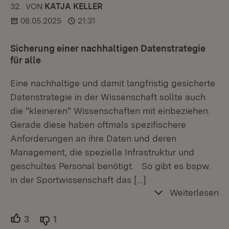
32.
KOMMENTAR
VON
:
KATJA KELLER
08.05.2025
21:31
Sicherung einer nachhaltigen Datenstrategie
für alle
Eine nachhaltige und damit langfristig gesicherte
Datenstrategie in der Wissenschaft sollte auch
die "kleineren" Wissenschaften mit einbeziehen.
Gerade diese haben oftmals spezifischere
Anforderungen an ihre Daten und deren
Management, die spezielle Infrastruktur und
geschultes Personal benötigt. So gibt es bspw.
in der Sportwissenschaft das
[…]
Weiterlesen
3
Unterstützer.
1
Ablehner.