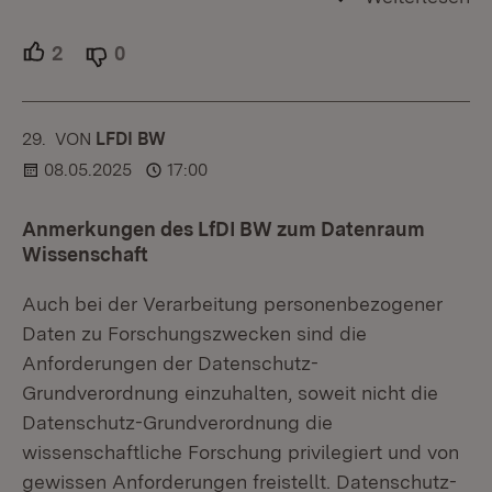
2
Unterstützer.
0
Ablehner.
29.
KOMMENTAR
VON
:
LFDI BW
08.05.2025
17:00
Anmerkungen des LfDI BW zum Datenraum
Wissenschaft
Auch bei der Verarbeitung personenbezogener
Daten zu Forschungszwecken sind die
Anforderungen der Datenschutz-
Grundverordnung einzuhalten, soweit nicht die
Datenschutz-Grundverordnung die
wissenschaftliche Forschung privilegiert und von
gewissen Anforderungen freistellt. Datenschutz-