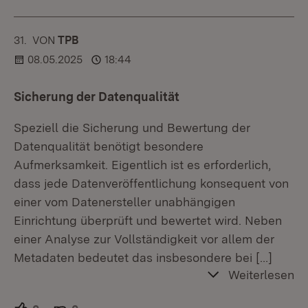
31.
KOMMENTAR
VON
:
TPB
08.05.2025
18:44
Sicherung der Datenqualität
Speziell die Sicherung und Bewertung der
Datenqualität benötigt besondere
Aufmerksamkeit. Eigentlich ist es erforderlich,
dass jede Datenveröffentlichung konsequent von
einer vom Datenersteller unabhängigen
Einrichtung überprüft und bewertet wird. Neben
einer Analyse zur Vollständigkeit vor allem der
Metadaten bedeutet das insbesondere bei
[…]
Weiterlesen