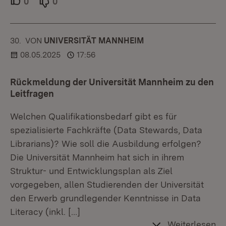
0
Unterstützer.
0
Ablehner.
30.
KOMMENTAR
VON
:
UNIVERSITÄT MANNHEIM
08.05.2025
17:56
Rückmeldung der Universität Mannheim zu den
Leitfragen
Welchen Qualifikationsbedarf gibt es für
spezialisierte Fachkräfte (Data Stewards, Data
Librarians)? Wie soll die Ausbildung erfolgen?
Die Universität Mannheim hat sich in ihrem
Struktur- und Entwicklungsplan als Ziel
vorgegeben, allen Studierenden der Universität
den Erwerb grundlegender Kenntnisse in Data
Literacy (inkl.
[…]
Weiterlesen