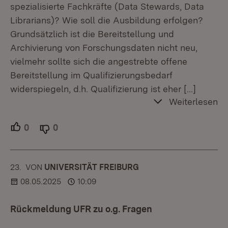
spezialisierte Fachkräfte (Data Stewards, Data
Librarians)? Wie soll die Ausbildung erfolgen?
Grundsätzlich ist die Bereitstellung und
Archivierung von Forschungsdaten nicht neu,
vielmehr sollte sich die angestrebte offene
Bereitstellung im Qualifizierungsbedarf
widerspiegeln, d.h. Qualifizierung ist eher
[…]
Weiterlesen
0
Unterstützer.
0
Ablehner.
23.
KOMMENTAR
VON
:
UNIVERSITÄT FREIBURG
08.05.2025
10:09
Rückmeldung UFR zu o.g. Fragen