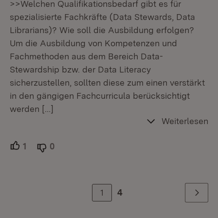
>>Welchen Qualifikationsbedarf gibt es für
spezialisierte Fachkräfte (Data Stewards, Data
Librarians)? Wie soll die Ausbildung erfolgen?
Um die Ausbildung von Kompetenzen und
Fachmethoden aus dem Bereich Data-
Stewardship bzw. der Data Literacy
sicherzustellen, sollten diese zum einen verstärkt
in den gängigen Fachcurricula berücksichtigt
werden
[…]
Weiterlesen
1
Unterstützer.
0
Ablehner.
1
4
Weiter