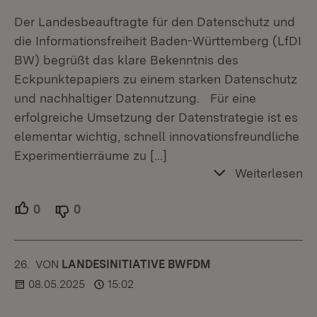
Der Landesbeauftragte für den Datenschutz und
die Informationsfreiheit Baden-Württemberg (LfDI
BW) begrüßt das klare Bekenntnis des
Eckpunktepapiers zu einem starken Datenschutz
und nachhaltiger Datennutzung. Für eine
erfolgreiche Umsetzung der Datenstrategie ist es
elementar wichtig, schnell innovationsfreundliche
Experimentierräume zu
[…]
Weiterlesen
0
Unterstützer.
0
Ablehner.
26.
KOMMENTAR
VON
:
LANDESINITIATIVE BWFDM
08.05.2025
15:02