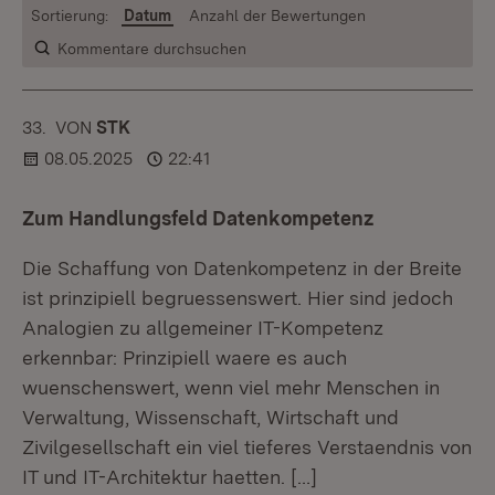
Sortierung:
Datum
Anzahl der Bewertungen
Kommentare durchsuchen
33.
KOMMENTAR
VON
:
STK
08.05.2025
22:41
Zum Handlungsfeld Datenkompetenz
Die Schaffung von Datenkompetenz in der Breite
ist prinzipiell begruessenswert. Hier sind jedoch
Analogien zu allgemeiner IT-Kompetenz
erkennbar: Prinzipiell waere es auch
wuenschenswert, wenn viel mehr Menschen in
Verwaltung, Wissenschaft, Wirtschaft und
Zivilgesellschaft ein viel tieferes Verstaendnis von
IT und IT-Architektur haetten.
[…]