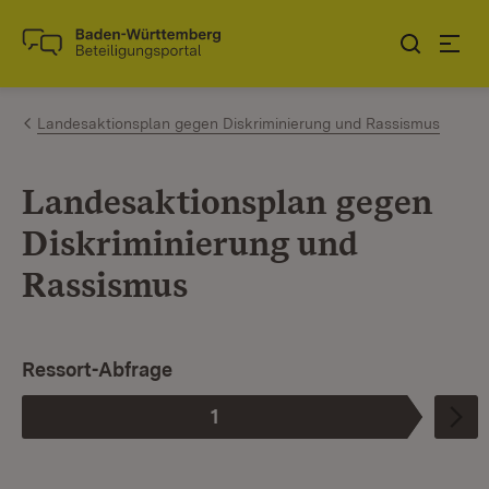
Zum Inhalt springen
Link zur Startseite
Landesaktionsplan gegen Diskriminierung und Rassismus
Landesaktionsplan gegen
Diskriminierung und
Rassismus
Ressort-Abfrage
1
Phase
: