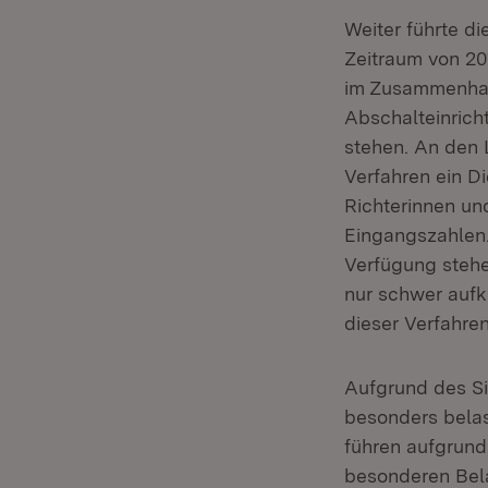
Weiter führte di
Zeitraum von 20
im Zusammenhan
Abschalteinrich
stehen. An den L
Verfahren ein Di
Richterinnen un
Eingangszahlen.
Verfügung steh
nur schwer aufkl
dieser Verfahre
Aufgrund des Si
besonders belas
führen aufgrund
besonderen Bela