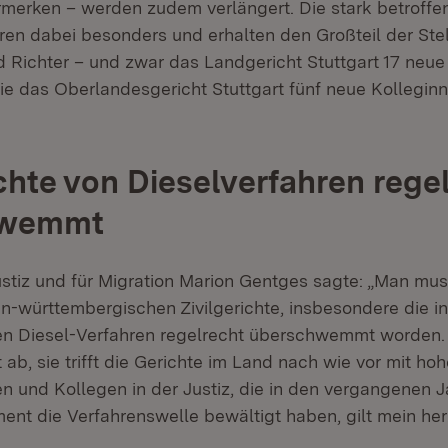
merken – werden zudem verlängert. Die stark betroffen
eren dabei besonders und erhalten den Großteil der Stel
d Richter – und zwar das Landgericht Stuttgart 17 neue
ie das Oberlandesgericht Stuttgart fünf neue Kollegin
ichte von Dieselverfahren rege
hwemmt
ustiz und für Migration Marion Gentges sagte: „Man mus
n-württembergischen Zivilgerichte, insbesondere die in 
en Diesel-Verfahren regelrecht überschwemmt worden.
 ab, sie trifft die Gerichte im Land nach wie vor mit hohe
en und Kollegen in der Justiz, die in den vergangenen J
t die Verfahrenswelle bewältigt haben, gilt mein her