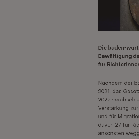
Die baden-würt
Bewältigung de
für Richterinne
Nachdem der ba
2021, das Geset
2022 verabschie
Verstärkung zur 
und für Migrati
davon 27 für Ric
ansonsten wegge