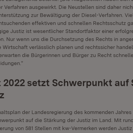
r Verfahren ausgewirkt. Die Neustellen sind daher nich
nterstützung zur Bewältigung der Diesel-Verfahren. Vie
htsuchenden effektiven und schnellen Rechtsschutz gar
ge Justiz ist wesentlicher Standortfaktor einer erfolgr
on. Nur wenn uns die Durchsetzung des Rechts in ange
e Wirtschaft verlässlich planen und rechtssicher handel
rwarten die Bürgerinnen und Bürger zu Recht schnelle
idungen.“
 2022 setzt Schwerpunkt auf
iz
haltsplan der Landesregierung des kommenden Jahres 
hwerpunkt auf die Stärkung der Justiz im Land. Mit run
erung von 581 Stellen mit kw-Vermerken werden Justiz