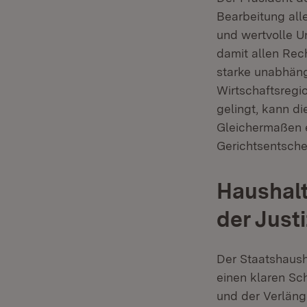
Bearbeitung alle
und wertvolle U
damit allen Rec
starke unabhängi
Wirtschaftsregi
gelingt, kann di
Gleichermaßen e
Gerichtsentsche
Haushalt
der Just
Der Staatshaus
einen klaren Sc
und der Verläng