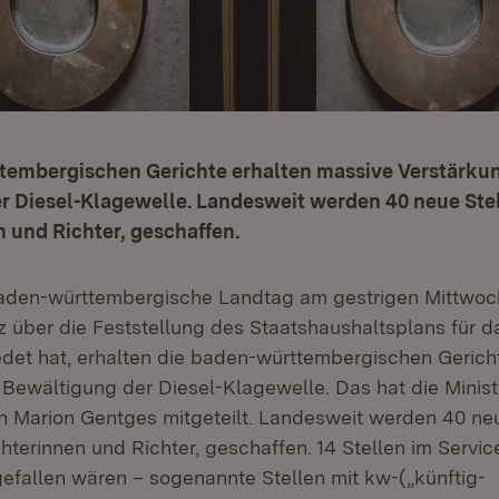
tembergischen Gerichte erhalten massive Verstärkun
r Diesel-Klagewelle. Landesweit werden 40 neue Stel
n und Richter, geschaffen.
den-württembergische Landtag am gestrigen Mittwoc
z über die Feststellung des Staatshaushaltsplans für d
det hat, erhalten die baden-württembergischen Gerich
Bewältigung der Diesel-Klagewelle. Das hat die Ministe
on Marion Gentges mitgeteilt. Landesweit werden 40 neu
hterinnen und Richter, geschaffen. 14 Stellen im Servic
fallen wären – sogenannte Stellen mit kw-(„künftig-