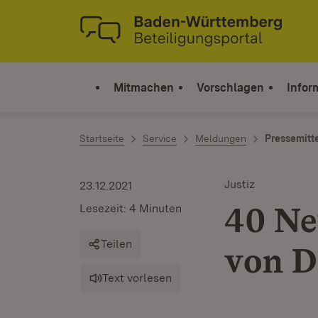
Zum Inhalt springen
Link zur Startseite
Mitmachen
Vorschlagen
Infor
Startseite
Service
Meldungen
Pressemitt
Justiz
23.12.2021
40 Ne
Lesezeit: 4 Minuten
Teilen
von D
Text vorlesen