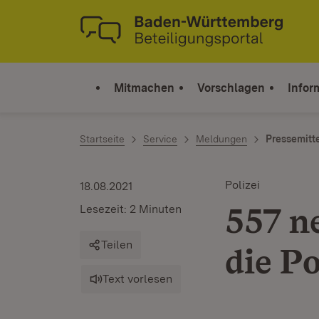
Zum Inhalt springen
Link zur Startseite
Mitmachen
Vorschlagen
Infor
Startseite
Service
Meldungen
Pressemitt
Polizei
18.08.2021
557 n
Lesezeit: 2 Minuten
Teilen
die Po
Text vorlesen