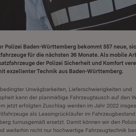
er Polizei Baden-Württemberg bekommt 557 neue, si
fahrzeuge für die nächsten 36 Monate. Als mobile Ar
atzfahrzeuge der Polizei Sicherheit und Komfort vere
mit exzellenter Technik aus Baden-Württemberg.
bedingter Unwägbarkeiten, Lieferschwierigkeiten und
pheit kann der planmäßige Fahrzeugtausch auf den 
em jetzt erfolgten Zuschlag werden im Jahr 2022 insge
vilfahrzeuge als Leasingrückläufer im Fahrzeugbestand 
rg turnusgemäß ersetzt. Damit können wir den Polizi
nd weiterhin nicht nur hochwertige Fahrzeugtechnik bere