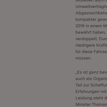
Umweltverträglic
Abgasnachbehand
kompakter gewo
2019 in einem M
bewährt haben, 
verdoppelt. Du
niedrigere Kraf
für diese Fahrz
müssen.
„Es ist ganz be
auch als Organi
Teil zur Schaff
Erfahrungen mit
Leistung steht 
Minister Thomas