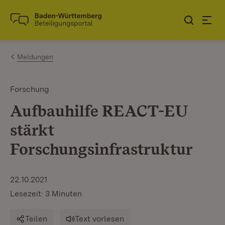
Zum Inhalt springen
Link zur Startseite
Meldungen
Forschung
Aufbauhilfe REACT-EU
stärkt
Forschungsinfrastruktur
22.10.2021
Lesezeit: 3 Minuten
Teilen
Text vorlesen