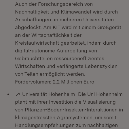
Auch der Forschungsbereich von
Nachhaltigkeit und Klimawandel wird durch
Anschaffungen an mehreren Universitäten
abgedeckt. Am KIT wird mit einem Großgerät
an der Wirtschaftlichkeit der
Kreislaufwirtschaft gearbeitet, indem durch
digital-autonome Aufarbeitung von
Gebrauchtteilen ressourceneffizientes
Wirtschaften und verlängerte Lebenszyklen
von Teilen ermöglicht werden.
Fördervolumen: 2,2 Millionen Euro
Extern:
(Öffnet in neuem Fenst
Universität Hohenheim
: Die Uni Hohenheim
plant mit ihrer Investition die Visualisierung
von Pflanzen-Boden-Insekten-Interaktionen in
klimagestressten Agrarsystemen, um somit
Handlungsempfehlungen zum nachhaltigen