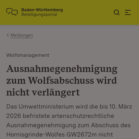
Zum Inhalt springen
Link zur Startseite
Meldungen
Wolfsmanagement
Ausnahmegenehmigung
zum Wolfsabschuss wird
nicht verlängert
Das Umweltministerium wird die bis 10. März
2026 befristete artenschutzrechtliche
Ausnahmegenehmigung zum Abschuss des
Hornisgrinde-Wolfes GW2672m nicht