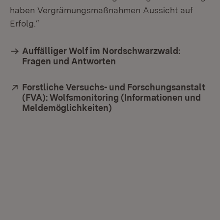
haben Vergrämungsmaßnahmen Aussicht auf
Erfolg.“
Auffälliger Wolf im Nordschwarzwald:
Fragen und Antworten
Extern:
Forstliche Versuchs- und Forschungsanstalt
(FVA): Wolfsmonitoring (Informationen und
Meldemöglichkeiten)
(Öffnet in neuem Fenster)