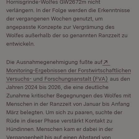
Hornisgrinde-Wolfes GW2672m nicht
verlängern. In der Folge werden die Erkenntnisse
der vergangenen Wochen genutzt, um
angepasste Konzepte zur Vergrämung des
Wolfes außerhalb der so genannten Ranzzeit zu
entwickeln.
Extern:
Die Ausnahmegenehmigung fußte auf
Monitoring-Ergebnissen der Forstwirtschaftlichen
(Öffnet in n
Versuchs- und Forschungsanstalt (FVA)
aus den
Jahren 2024 bis 2026, die eine deutliche
Zunahme kritischer Begegnungen des Wolfes mit
Menschen in der Ranzzeit von Januar bis Anfang
März belegten. Um sich zu paaren, suchte der
Rüde in dieser Phase verstärkt Kontakt zu
Hündinnen. Menschen kam er dabei in der
Vergangenheit bis auf einen Abstand von