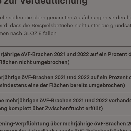
e zur Verdeutlichung
ele sollen die oben genannten Ausführungen verdeutli
rd, dass die Beispielsbetriebe nicht unter die grundsä
men nach GLÖZ 8 fallen:
hrjährige öVF-Brachen 2021 und 2022 auf ein Prozent 
Flächen nicht umgebrochen)
hrjährige öVF-Brachen 2021 und 2022 auf ein Prozent 
mindestens eine der Flächen bereits umgebrochen)
ine mehrjährigen öVF-Brachen 2021 und 2022 vorhand
ang komplett über Zwischenfrucht erfüllt)
eening-Verpflichtung über mehrjährige öVF-Brachen 2