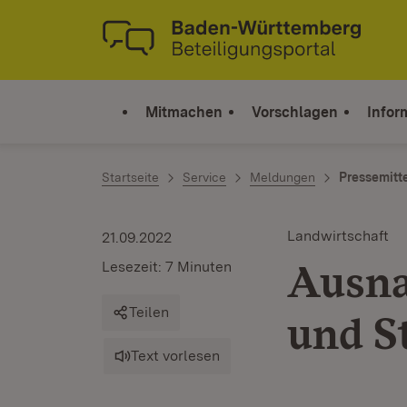
Zum Inhalt springen
Link zur Startseite
Mitmachen
Vorschlagen
Infor
Startseite
Service
Meldungen
Pressemitt
Landwirtschaft
21.09.2022
Ausna
Lesezeit: 7 Minuten
Teilen
und S
Text vorlesen