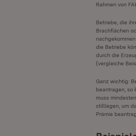
Rahmen von FAK
Betriebe, die i
Brachflächen o
nachgekommen s
die Betriebe kön
durch die Erze
(vergleiche Beis
Ganz wichtig: Be
beantragen, so
muss mindesten
stilllegen, um d
Prämie beantra