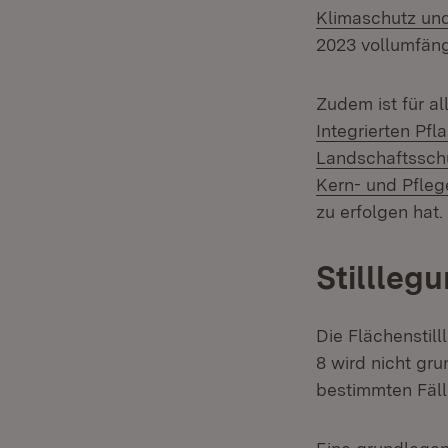
Klimaschutz und
2023 vollumfängl
Zudem ist für a
Integrierten Pfl
Landschaftssch
Kern- und Pfle
zu erfolgen hat.
Stillleg
Die Flächenstil
8 wird nicht gr
bestimmten Fäll