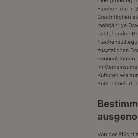
Eine grundlegen
Flächen, die in
Brachflächen sti
mehrjährige Bra
bestehenden Bra
Flächenstillleg
zusätzlichen Br
Sonnenblumen a
im Gemeinsamen
Kulturen wie zu
Kurzumtrieb dür
Bestimmt
ausgen
Von der Pflicht