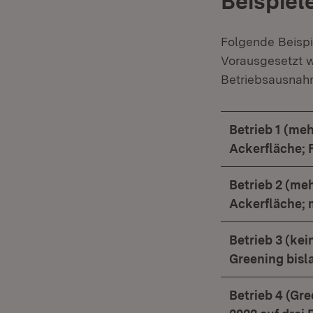
Beispiel
Folgende Beispi
Vorausgesetzt wi
Betriebsausnah
Betrieb 1 (me
Ackerfläche; 
Betrieb 2 (me
Ackerfläche; 
Betrieb 3 (ke
Greening bisl
Betrieb 4 (Gr