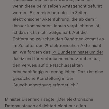
wenn diese beim selben Amtsgericht geführt
werden. Eisenreich betonte: „In Zeiten
elektronischer Aktenführung, die ab dem 1.
Januar kommenden Jahres verpflichtend ist,
ist das nicht mehr zeitgemäß. Auf die
Entfernung zwischen den Behörden kommt es
Extern:
(Öffnet i
im Zeitalter der
elektronischen Akte
nicht
Extern:
an. Wir fordern das
Bundesministerium der
(Öffnet in neue
Justiz und für Verbraucherschutz
daher auf,
den Verweis auf die Nachlassakten
ortsunabhängig zu ermöglichen. Dazu ist eine
gesetzliche Klarstellung in der
Grundbuchordnung erforderlich.“
Minister Eisenreich sagte: „Der elektronische
Datenaustauch erleichtert nicht nur allen