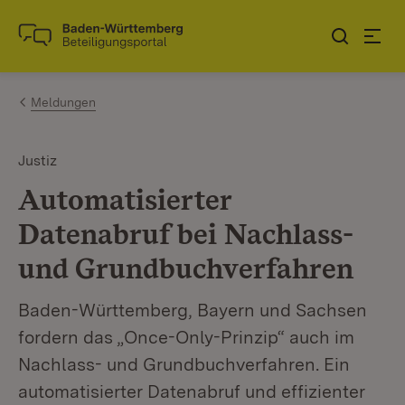
Zum Inhalt springen
Link zur Startseite
Meldungen
Justiz
Automatisierter
Datenabruf bei Nachlass-
und Grundbuchverfahren
Baden-Württemberg, Bayern und Sachsen
fordern das „Once-Only-Prinzip“ auch im
Nachlass- und Grundbuchverfahren. Ein
automatisierter Datenabruf und effizienter