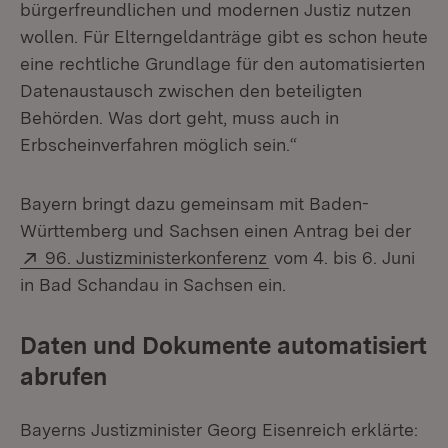
bürgerfreundlichen und modernen Justiz nutzen
wollen. Für Elterngeldanträge gibt es schon heute
eine rechtliche Grundlage für den automatisierten
Datenaustausch zwischen den beteiligten
Behörden. Was dort geht, muss auch in
Erbscheinverfahren möglich sein.“
Bayern bringt dazu gemeinsam mit Baden-
Württemberg und Sachsen einen Antrag bei der
Extern:
(Öffnet in neuem Fens
96. Justizministerkonferenz
vom 4. bis 6. Juni
in Bad Schandau in Sachsen ein.
Daten und Dokumente automatisiert
abrufen
Bayerns Justizminister Georg Eisenreich erklärte: