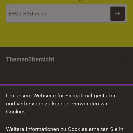
News
Themenübersicht
Social Media
Um unsere Webseite für Sie optimal gestalten
und verbessern zu können, verwenden wir
Facebook
Cookies.
Flickr
Weitere Informationen zu Cookies erhalten Sie in
X / Twitter