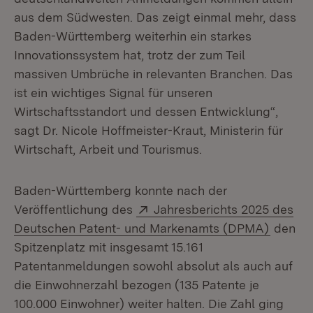
aus dem Südwesten. Das zeigt einmal mehr, dass
Baden-Württemberg weiterhin ein starkes
Innovationssystem hat, trotz der zum Teil
massiven Umbrüche in relevanten Branchen. Das
ist ein wichtiges Signal für unseren
Wirtschaftsstandort und dessen Entwicklung“,
sagt Dr. Nicole Hoffmeister-Kraut, Ministerin für
Wirtschaft, Arbeit und Tourismus.
Baden-Württemberg konnte nach der
Extern:
Veröffentlichung des
Jahresberichts 2025 des
(Öffnet
Deutschen Patent- und Markenamts (DPMA)
den
Spitzenplatz mit insgesamt 15.161
Patentanmeldungen sowohl absolut als auch auf
die Einwohnerzahl bezogen (135 Patente je
100.000 Einwohner) weiter halten. Die Zahl ging