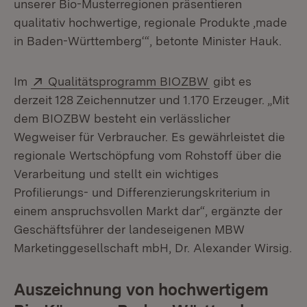
unserer Bio-Musterregionen präsentieren
qualitativ hochwertige, regionale Produkte ,made
in Baden-Württemberg‘“, betonte Minister Hauk.
Extern:
(Öffnet in neuem 
Im
Qualitätsprogramm BIOZBW
gibt es
derzeit 128 Zeichennutzer und 1.170 Erzeuger. „Mit
dem BIOZBW besteht ein verlässlicher
Wegweiser für Verbraucher. Es gewährleistet die
regionale Wertschöpfung vom Rohstoff über die
Verarbeitung und stellt ein wichtiges
Profilierungs- und Differenzierungskriterium in
einem anspruchsvollen Markt dar“, ergänzte der
Geschäftsführer der landeseigenen MBW
Marketinggesellschaft mbH, Dr. Alexander Wirsig.
Auszeichnung von hochwertigem