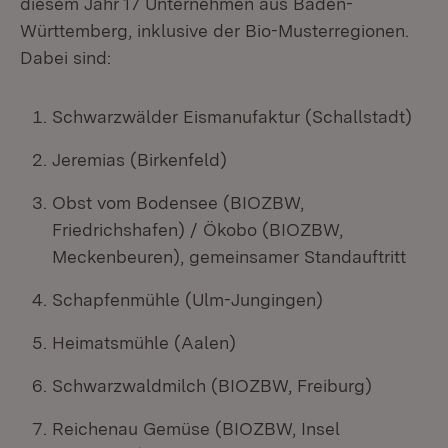
diesem Jahr 17 Unternehmen aus Baden-
Württemberg, inklusive der Bio-Musterregionen.
Dabei sind:
Schwarzwälder Eismanufaktur (Schallstadt)
Jeremias (Birkenfeld)
Obst vom Bodensee (BIOZBW,
Friedrichshafen) / Ökobo (BIOZBW,
Meckenbeuren), gemeinsamer Standauftritt
Schapfenmühle (Ulm-Jungingen)
Heimatsmühle (Aalen)
Schwarzwaldmilch (BIOZBW, Freiburg)
Reichenau Gemüse (BIOZBW, Insel