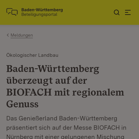
Zum Inhalt springen
Link zur Startseite
Meldungen
Ökologischer Landbau
Baden-Württemberg
überzeugt auf der
BIOFACH mit regionalem
Genuss
Das Genießerland Baden-Württemberg
präsentiert sich auf der Messe BIOFACH in
Nürnberg mit einer gelungenen Mischung