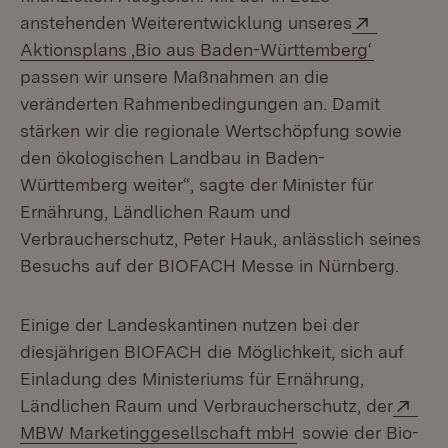
Extern:
anstehenden Weiterentwicklung unseres
(Öffnet i
Aktionsplans ,Bio aus Baden-Württemberg‘
passen wir unsere Maßnahmen an die
veränderten Rahmenbedingungen an. Damit
stärken wir die regionale Wertschöpfung sowie
den ökologischen Landbau in Baden-
Württemberg weiter“, sagte der Minister für
Ernährung, Ländlichen Raum und
Verbraucherschutz, Peter Hauk, anlässlich seines
Besuchs auf der BIOFACH Messe in Nürnberg.
Einige der Landeskantinen nutzen bei der
diesjährigen BIOFACH die Möglichkeit, sich auf
Einladung des Ministeriums für Ernährung,
Ext
Ländlichen Raum und Verbraucherschutz, der
(Öffnet in neuem F
MBW Marketinggesellschaft mbH
sowie der Bio-