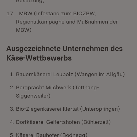
Besetzung)
MBW (Infostand zum BIOZBW,
Regionalkampagne und Maßnahmen der
MBW)
Ausgezeichnete Unternehmen des
Käse-Wettbewerbs
Bauernkäserei Leupolz (Wangen im Allgäu)
Bergpracht Milchwerk (Tettnang-
Siggenweiler)
Bio-Ziegenkäserei Illertal (Unteropfingen)
Dorfkäserei Geifertshofen (Bühlerzell)
Käserei Bauhofer (Bodnegg)