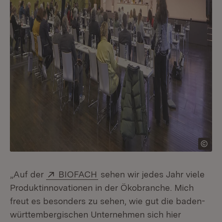
Extern:
(Öffnet in neuem Fenster)
„Auf der
BIOFACH
sehen wir jedes Jahr viele
Produktinnovationen in der Ökobranche. Mich
freut es besonders zu sehen, wie gut die baden-
württembergischen Unternehmen sich hier