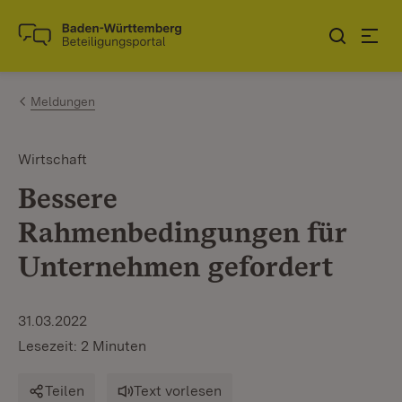
Zum Inhalt springen
Link zur Startseite
Meldungen
Wirtschaft
Bessere
Rahmenbedingungen für
Unternehmen gefordert
31.03.2022
Lesezeit: 2 Minuten
Teilen
Text vorlesen