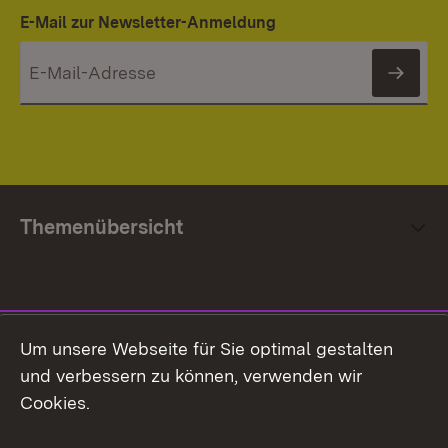
E-Mail zur Newsletter-Anmeldung
News
Themenübersicht
Social Media
Um unsere Webseite für Sie optimal gestalten
und verbessern zu können, verwenden wir
Facebook
Cookies.
Flickr