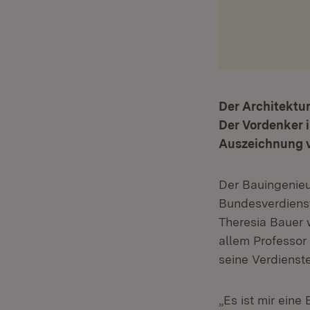
Der Architektu
Der Vordenker 
Auszeichnung v
Der Bauingenieu
Bundesverdienst
Theresia Bauer w
allem Professor
seine Verdienst
„Es ist mir ein