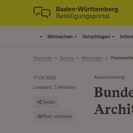
Zum Inhalt springen
Link zur Startseite
Mitmachen
Vorschlagen
Infor
Startseite
Service
Meldungen
Pressemitt
Auszeichnung
17.05.2022
Bunde
Lesezeit: 2 Minuten
Teilen
Archi
Text vorlesen