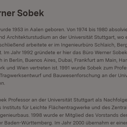
rner Sobek
rde 1953 in Aalen geboren. Von 1974 bis 1980 absolvier
d Architekturstudium an der Universität Stuttgart, wo 
schließend arbeitete er im Ingenieurbüro Schlaich, Be
rt. Im Jahr 1992 gründete er hier das Büro Werner Sobek
h in Berlin, Buenos Aires, Dubai, Frankfurt am Main, Ha
k und Wien vertreten ist. 1991 wurde Sobek zum Profes
ür Tragwerksentwurf und Bauwesenforschung an der Univ
en.
bek Professor an der Universität Stuttgart als Nachfolge
s Instituts für Leichte Flächentragwerke und des Zentra
ngenieurbaus. 1998 wurde er Mitglied des Vorstands de
r Baden-Württemberg. Im Jahr 2000 übernahm er eine