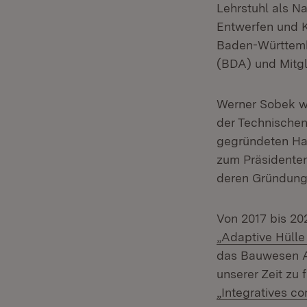
Lehrstuhl als Na
Entwerfen und K
Baden-Württembe
(BDA) und Mitg
Werner Sobek wa
der Technischen
gegründeten Haf
zum Präsidenten
deren Gründungs
Von 2017 bis 2
„Adaptive Hülle
das Bauwesen A
unserer Zeit zu 
„Integratives c