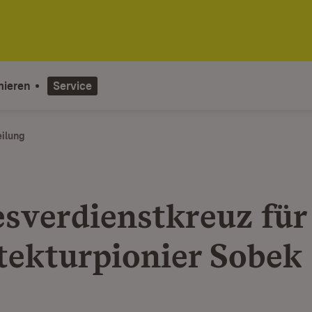
mieren
Service
eilung
sverdienstkreuz für
tekturpionier Sobek