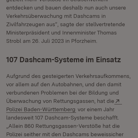
entdecken und bauen deshalb nun auch unsere
Verkehrsüberwachung mit Dashcams in
Zivilfahrzeugen aus“, sagte der stellvertretende
Ministerpräsident und Innenminister Thomas
Strobl am 26. Juli 2023 in Pforzheim.
107 Dashcam-Systeme im Einsatz
Aufgrund des gesteigerten Verkehrsaufkommens,
vor allem auf den Autobahnen, und den damit
verbundenen Problemen bei der Bildung und
Extern
Überwachung von Rettungsgassen, hat die
(Öffnet in neuem Fenster
Polizei Baden-Württemberg
vor einem Jahr
landesweit 107 Dashcam-Systeme beschafft.
„Allein 860 Rettungsgassen-Verstöße hat die
Polizei seither mit den Dashcams beweissicher