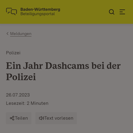
Zum Inhalt springen
Link zur Startseite
Meldungen
Polizei
Ein Jahr Dashcams bei der
Polizei
26.07.2023
Lesezeit: 2 Minuten
Teilen
Text vorlesen