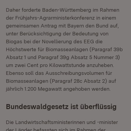
Daher forderte Baden-Württemberg im Rahmen
der Frühjahrs-Agrarministerkonferenz in einem
gemeinsamen Antrag mit Bayern den Bund auf,
unter Berücksichtigung der Bedeutung von
Biogas bei der Novellierung des EEG die
Höchstwerte für Biomasseanlagen (Paragraf 39b
Absatz 1 und Paragraf 39g Absatz 5 Nummer 3)
um zwei Cent pro Kilowattstunde anzuheben.
Ebenso soll das Ausschreibungsvolumen für
Biomasseanlagen (Paragraf 28c Absatz 2) auf
jährlich 1.200 Megawatt angehoben werden.
Bundeswaldgesetz ist überflüssig
Die Landwirtschaftsministerinnen und -minister
der Länder befassten sich im Rahmen der