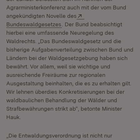
Agrarministerkonferenz auch mit der vom Bund
Extern:
angekündigten Novelle des
(Öffnet in neuem Fenster)
Bundeswaldgesetzes
. Der Bund beabsichtigt
hierbei eine umfassende Neuregelung des
Waldrechts. „Das Bundeswaldgesetz und die
bisherige Aufgabenverteilung zwischen Bund und
Ländern bei der Waldgesetzgebung haben sich
bewährt. Vor allem, weil sie wichtige und
ausreichende Freiräume zur regionalen
Ausgestaltung beinhalten, die es zu erhalten gilt.
Wir lehnen überdies Konkretisierungen bei der
waldbaulichen Behandlung der Wälder und
Strafbewährungen strikt ab“, betonte Minister
Hauk.
„Die Entwaldungsverordnung ist nicht nur