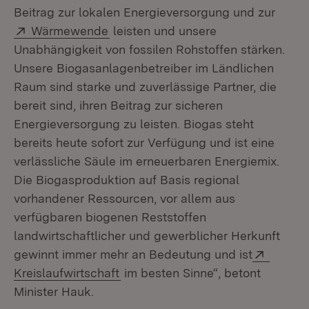
Beitrag zur lokalen Energieversorgung und zur
Extern:
(Öffnet in neuem Fenster)
Wärmewende
leisten und unsere
Unabhängigkeit von fossilen Rohstoffen stärken.
Unsere Biogasanlagenbetreiber im Ländlichen
Raum sind starke und zuverlässige Partner, die
bereit sind, ihren Beitrag zur sicheren
Energieversorgung zu leisten. Biogas steht
bereits heute sofort zur Verfügung und ist eine
verlässliche Säule im erneuerbaren Energiemix.
Die Biogasproduktion auf Basis regional
vorhandener Ressourcen, vor allem aus
verfügbaren biogenen Reststoffen
landwirtschaftlicher und gewerblicher Herkunft
Extern:
gewinnt immer mehr an Bedeutung und ist
(Öffnet in neuem Fenster)
Kreislaufwirtschaft
im besten Sinne“, betont
Minister Hauk.