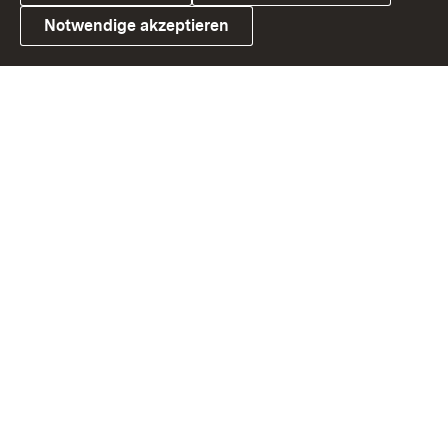
Notwendige akzeptieren
Link zum Landesportal