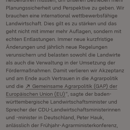
Planungssicherheit und Perspektive zu geben. Wir
brauchen eine international wettbewerbsfähige
Landwirtschaft. Dies gilt es zu stärken und das
geht nicht mit immer mehr Auflagen, sondern mit
echten Entlastungen. Immer neue kurzfristige
Änderungen und jährlich neue Regelungen
verunsichern und belasten sowohl die Landwirte
als auch die Verwaltung in der Umsetzung der
Fördermaßnahmen. Damit verlieren wir Akzeptanz
und am Ende auch Vertrauen in die Agrarpolitik
Extern:
und die
Gemeinsame Agrarpolitik (GAP) der
(Öffnet in neuem Fenster)
Europäischen Union (EU)
“, sagte der baden-
württembergische Landwirtschaftsminister und
Sprecher der CDU-Landwirtschaftsministerinnen
und -minister in Deutschland, Peter Hauk,
anlässlich der Frühjahr-Agrarministerkonferenz,