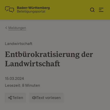
Zum Inhalt springen
Link zur Startseite
Meldungen
Landwirtschaft
Entbürokratisierung der
Landwirtschaft
15.03.2024
Lesezeit: 8 Minuten
Teilen
Text vorlesen