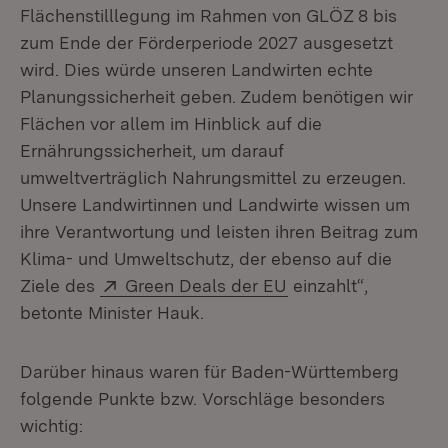
Flächenstilllegung im Rahmen von GLÖZ 8 bis
zum Ende der Förderperiode 2027 ausgesetzt
wird. Dies würde unseren Landwirten echte
Planungssicherheit geben. Zudem benötigen wir
Flächen vor allem im Hinblick auf die
Ernährungssicherheit, um darauf
umweltverträglich Nahrungsmittel zu erzeugen.
Unsere Landwirtinnen und Landwirte wissen um
ihre Verantwortung und leisten ihren Beitrag zum
Klima- und Umweltschutz, der ebenso auf die
Extern:
(Öffnet in neuem Fe
Ziele des
Green Deals der EU
einzahlt“,
betonte Minister Hauk.
Darüber hinaus waren für Baden-Württemberg
folgende Punkte bzw. Vorschläge besonders
wichtig: