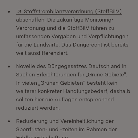
Extern:
(Öffne
Stoffstrombilanzverordnung (StoffBilV)
abschaffen: Die zukünftige Monitoring-
Verordnung und die StoffBilV führen zu
umfassenden Vorgaben und Verpflichtungen
für die Landwirte. Das Düngerecht ist bereits
weit ausdifferenziert.
Novelle des Düngegesetzes Deutschland in
Sachen Erleichterungen für „Grüne Gebiete“.
In vielen „Grünen Gebieten“ besteht kein
weiterer konkreter Handlungsbedarf, deshalb
sollten hier die Auflagen entsprechend
reduziert werden.
Reduzierung und Vereinheitlichung der
Sperrfristen- und -zeiten im Rahmen der
Feldbewirtschaftung.