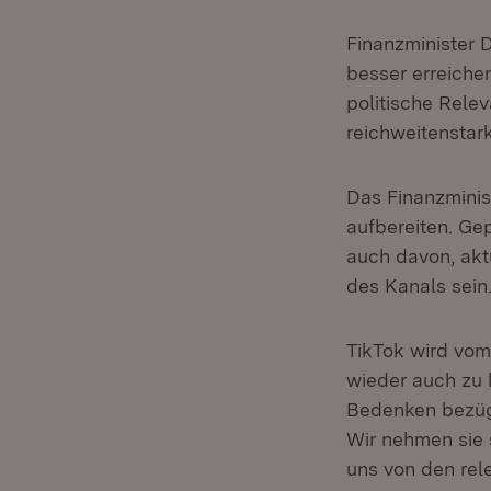
Finanzminister 
besser erreiche
politische Rele
reichweitenstar
Das Finanzminist
aufbereiten. Ge
auch davon, akt
des Kanals sein
TikTok wird vom
wieder auch zu k
Bedenken bezügl
Wir nehmen sie 
uns von den rel