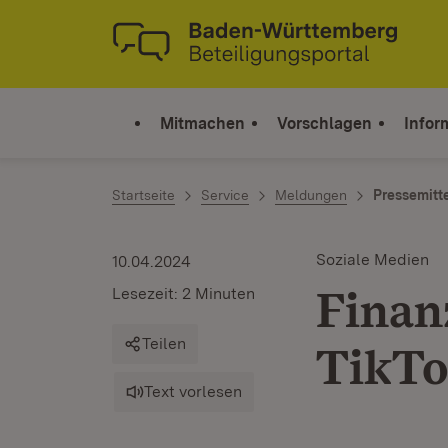
Zum Inhalt springen
Link zur Startseite
Mitmachen
Vorschlagen
Infor
Startseite
Service
Meldungen
Pressemitt
Soziale Medien
10.04.2024
Finan
Lesezeit: 2 Minuten
Teilen
TikTo
Text vorlesen