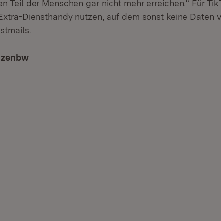
en Teil der Menschen gar nicht mehr erreichen.“ Für Tik
Extra-Diensthandy nutzen, auf dem sonst keine Daten 
stmails.
anzenbw
(Öffnet in neuem Fenster)