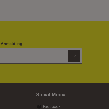
er-Anmeldung
Newsletter 
Social Media
Facebook