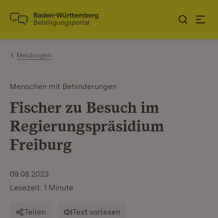
Zum Inhalt springen
Link zur Startseite
Meldungen
Menschen mit Behinderungen
Fischer zu Besuch im
Regierungspräsidium
Freiburg
09.08.2023
Lesezeit: 1 Minute
Teilen
Text vorlesen