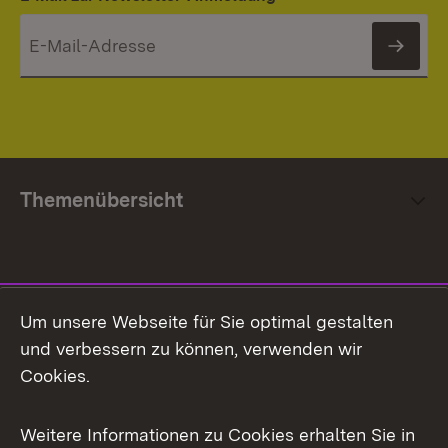
News
Themenübersicht
Social Media
Um unsere Webseite für Sie optimal gestalten
und verbessern zu können, verwenden wir
Facebook
Cookies.
Flickr
Weitere Informationen zu Cookies erhalten Sie in
X / Twitter