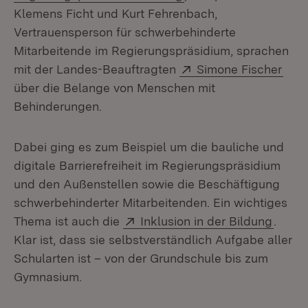
Klemens Ficht und Kurt Fehrenbach,
Vertrauensperson für schwerbehinderte
Mitarbeitende im Regierungspräsidium, sprachen
Extern:
(Öff
mit der Landes-Beauftragten
Simone Fischer
über die Belange von Menschen mit
Behinderungen.
Dabei ging es zum Beispiel um die bauliche und
digitale Barrierefreiheit im Regierungspräsidium
und den Außenstellen sowie die Beschäftigung
schwerbehinderter Mitarbeitenden. Ein wichtiges
Extern:
(Öffne
Thema ist auch die
Inklusion in der Bildung
.
Klar ist, dass sie selbstverständlich Aufgabe aller
Schularten ist – von der Grundschule bis zum
Gymnasium.