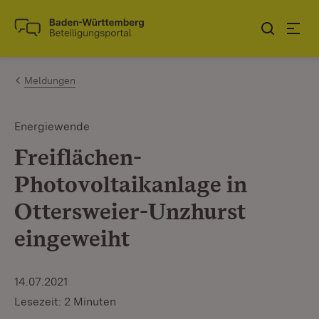
Zum Inhalt springen
Link zur Startseite
Meldungen
Energiewende
Freiflächen-
Photovoltaikanlage in
Ottersweier-Unzhurst
eingeweiht
14.07.2021
Lesezeit: 2 Minuten