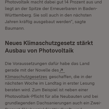
Photovoltaik macht dabei gut 14 Prozent aus und
liegt an der Spitze der Erneuerbaren in Baden-
Württemberg. Sie soll auch in den nächsten
Jahren kräftig ausgebaut werden“, sagte
Baumann.
Neues Klimaschutzgesetz stärkt
Ausbau von Photovoltaik
Die Voraussetzungen dafür habe das Land
Extern:
gerade mit der Novelle des
(Öffnet in neuem Fenster)
Klimaschutzgesetzes
geschaffen, die in der
nächsten Woche im Landtag in erster Lesung
beraten wird. Zum Beispiel ist neben einer
Photovoltaik-Pflicht für alle Neubauten und bei
grundlegenden Dachsanierungen auch ein Zwei-