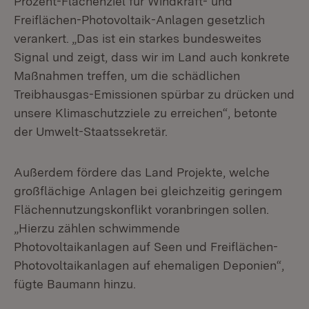
Prozent-Flächenziel für Windkraft- und
Freiflächen-Photovoltaik-Anlagen gesetzlich
verankert. „Das ist ein starkes bundesweites
Signal und zeigt, dass wir im Land auch konkrete
Maßnahmen treffen, um die schädlichen
Treibhausgas-Emissionen spürbar zu drücken und
unsere Klimaschutzziele zu erreichen“, betonte
der Umwelt-Staatssekretär.
Außerdem fördere das Land Projekte, welche
großflächige Anlagen bei gleichzeitig geringem
Flächennutzungskonflikt voranbringen sollen.
„Hierzu zählen schwimmende
Photovoltaikanlagen auf Seen und Freiflächen-
Photovoltaikanlagen auf ehemaligen Deponien“,
fügte Baumann hinzu.