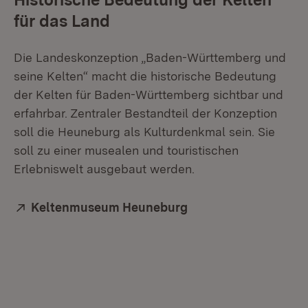
für das Land
Die Landeskonzeption „Baden-Württemberg und
seine Kelten“ macht die historische Bedeutung
der Kelten für Baden-Württemberg sichtbar und
erfahrbar. Zentraler Bestandteil der Konzeption
soll die Heuneburg als Kulturdenkmal sein. Sie
soll zu einer musealen und touristischen
Erlebniswelt ausgebaut werden.
Extern:
Keltenmuseum Heuneburg
(Öffnet in neuem Fen