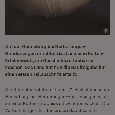
Auf der Heuneburg bei Herbertingen-
Hundersingen errichtet das Land eine Kelten-
Erlebniswelt, um Geschichte erlebbar zu
machen. Das Land hat nun die Baufreigabe für
einen ersten Teilabschnitt erteilt.
Extern:
Die Keltenfundstätte mit dem
Freilichtmuseum
(Öffnet in neuem Fenster)
Heuneburg
bei Herbertingen-Hundersingen wird
zu einer Kelten-Erlebniswelt weiterentwickelt. Die
Vorbereitungen für den ersten Bauabschnitt