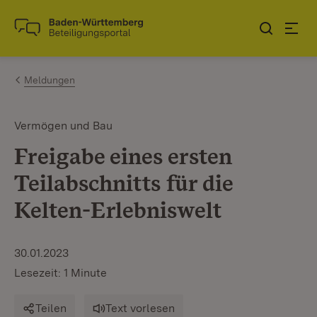
Zum Inhalt springen
Link zur Startseite
Meldungen
Vermögen und Bau
Freigabe eines ersten
Teilabschnitts für die
Kelten-Erlebniswelt
30.01.2023
Lesezeit: 1 Minute
Teilen
Text vorlesen