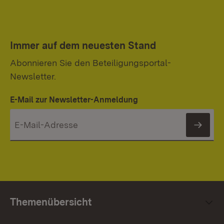
Immer auf dem neuesten Stand
Abonnieren Sie den Beteiligungsportal-
Newsletter.
E-Mail zur Newsletter-Anmeldung
News
Themenübersicht