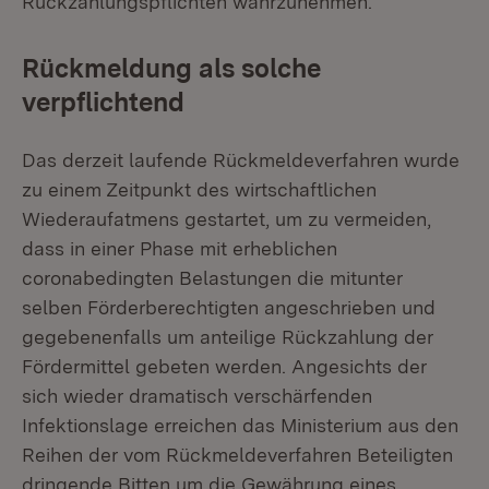
Rückzahlungspflichten wahrzunehmen.
Rückmeldung als solche
verpflichtend
Das derzeit laufende Rückmeldeverfahren wurde
zu einem Zeitpunkt des wirtschaftlichen
Wiederaufatmens gestartet, um zu vermeiden,
dass in einer Phase mit erheblichen
coronabedingten Belastungen die mitunter
selben Förderberechtigten angeschrieben und
gegebenenfalls um anteilige Rückzahlung der
Fördermittel gebeten werden. Angesichts der
sich wieder dramatisch verschärfenden
Infektionslage erreichen das Ministerium aus den
Reihen der vom Rückmeldeverfahren Beteiligten
dringende Bitten um die Gewährung eines