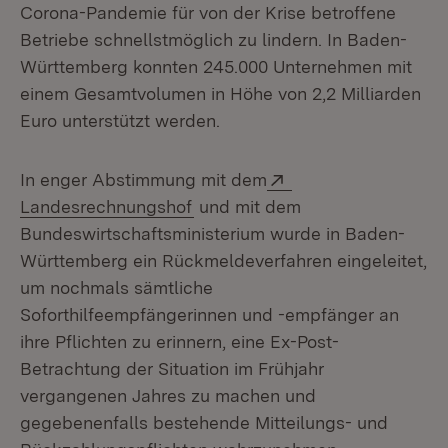
Corona-Pandemie für von der Krise betroffene
Betriebe schnellstmöglich zu lindern. In Baden-
Württemberg konnten 245.000 Unternehmen mit
einem Gesamtvolumen in Höhe von 2,2 Milliarden
Euro unterstützt werden.
Extern:
In enger Abstimmung mit dem
(Öffnet in neuem Fenster)
Landesrechnungshof
und mit dem
Bundeswirtschaftsministerium wurde in Baden-
Württemberg ein Rückmeldeverfahren eingeleitet,
um nochmals sämtliche
Soforthilfeempfängerinnen und -empfänger an
ihre Pflichten zu erinnern, eine Ex-Post-
Betrachtung der Situation im Frühjahr
vergangenen Jahres zu machen und
gegebenenfalls bestehende Mitteilungs- und