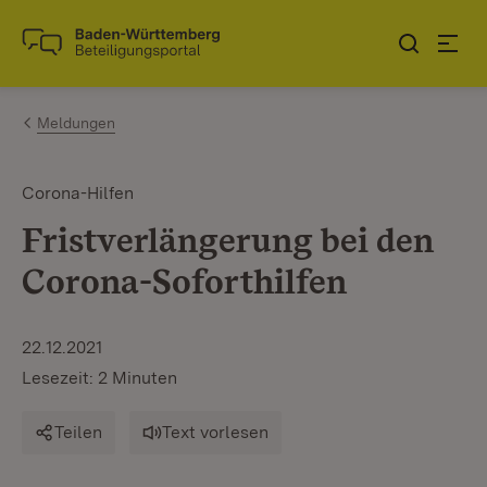
Zum Inhalt springen
Link zur Startseite
Meldungen
Corona-Hilfen
Fristverlängerung bei den
Corona-Soforthilfen
22.12.2021
Lesezeit: 2 Minuten
Teilen
Text vorlesen