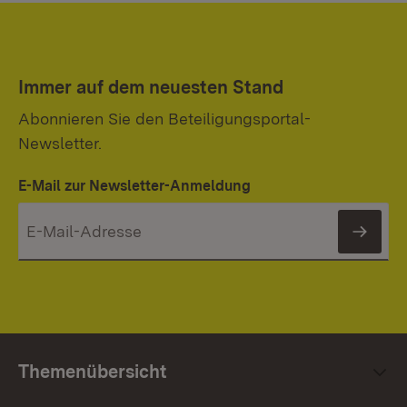
Immer auf dem neuesten Stand
Abonnieren Sie den Beteiligungsportal-
Newsletter.
E-Mail zur Newsletter-Anmeldung
News
Themenübersicht