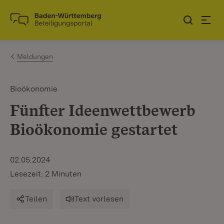
Zum Inhalt springen
Link zur Startseite
Meldungen
Bioökonomie
Fünfter Ideenwettbewerb
Bioökonomie gestartet
02.05.2024
Lesezeit: 2 Minuten
Teilen
Text vorlesen