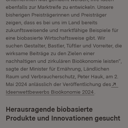
ebenfalls zur Marktreife zu entwickeln. Unsere
bisherigen Preisträgerinnen und Preisträger
zeigen, dass es bei uns im Land bereits
zukunftsweisende und marktfähige Beispiele für
eine biobasierte Wirtschaftsweise gibt. Wir
suchen Gestalter, Bastler, Tüftler und Vorreiter, die
wirksame Beiträge zu den Zielen einer
nachhaltigen und zirkulären Bioökonomie leisten“,
sagte der Minister für Ernährung, Ländlichen
Raum und Verbraucherschutz, Peter Hauk, am 2.
Exte
Mai 2024 anlässlich der Veröffentlichung des
(Öffnet in neu
Ideenwettbewerbs Bioökonomie 2024
.
Herausragende biobasierte
Produkte und Innovationen gesucht