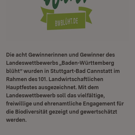
Die acht Gewinnerinnen und Gewinner des
Landeswettbewerbs „Baden-Württemberg
blüht” wurden in Stuttgart-Bad Cannstatt im
Rahmen des 101. Landwirtschaftlichen
Hauptfestes ausgezeichnet. Mit dem
Landeswettbewerb soll das vielfältige,
freiwillige und ehrenamtliche Engagement für
die Biodiversität gezeigt und gewertschätzt
werden.