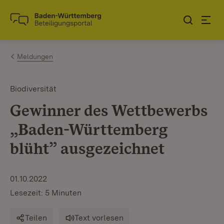
Zum Inhalt springen
Link zur Startseite
Meldungen
Biodiversität
Gewinner des Wettbewerbs
„Baden-Württemberg
blüht” ausgezeichnet
01.10.2022
Lesezeit: 5 Minuten
Teilen
Text vorlesen