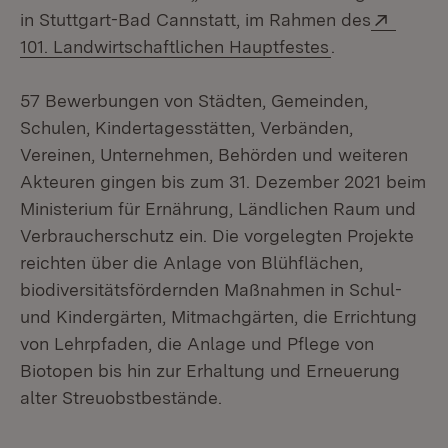
Extern
in Stuttgart-Bad Cannstatt, im Rahmen des
(Öffnet in neu
101. Landwirtschaftlichen Hauptfestes
.
57 Bewerbungen von Städten, Gemeinden,
Schulen, Kindertagesstätten, Verbänden,
Vereinen, Unternehmen, Behörden und weiteren
Akteuren gingen bis zum 31. Dezember 2021 beim
Ministerium für Ernährung, Ländlichen Raum und
Verbraucherschutz ein. Die vorgelegten Projekte
reichten über die Anlage von Blühflächen,
biodiversitätsfördernden Maßnahmen in Schul-
und Kindergärten, Mitmachgärten, die Errichtung
von Lehrpfaden, die Anlage und Pflege von
Biotopen bis hin zur Erhaltung und Erneuerung
alter Streuobstbestände.