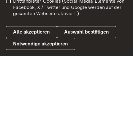
Drittanbieter-Cookies (Social-Media-Elemente von
Barrierefreiheit
Datenschutz
Facebook, X / Twitter und Google werden auf der
gesamten Webseite aktiviert.)
Cookies
Alle akzeptieren
Auswahl bestätigen
Notwendige akzeptieren
Link zum Landesportal