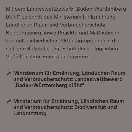
Mit dem Landeswettbewerb „Baden-Württemberg
blüht“ zeichnet das Ministerium für Ernährung,
Ländlichen Raum und Verbraucherschutz
Kooperationen sowie Projekte und Maßnahmen
von unterschiedlichen Akteursgruppen aus, die
sich vorbildlich für den Erhalt der biologischen
Vielfalt in ihrer Heimat engagieren.
Extern:
Ministerium für Ernährung, Ländlichen Raum
und Verbraucherschutz: Landeswettbewerb
„Baden-Württemberg blüht“
(Öffnet in neuem F
Extern:
Minsterium für Ernährung, Ländlichen Raum
und Verbraucherschutz: Biodiversität und
Landnutzung
(Öffnet in neuem Fenster)