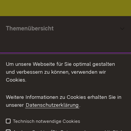
Themenübersicht
Social Media
Um unsere Webseite für Sie optimal gestalten
und verbessern zu können, verwenden wir
Facebook
Cookies.
Flickr
Weitere Informationen zu Cookies erhalten Sie in
X / Twitter
unserer
Datenschutzerklärung
.
Youtube
Technisch notwendige Cookies
Zum 