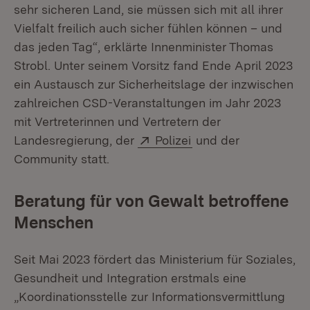
sehr sicheren Land, sie müssen sich mit all ihrer
Vielfalt freilich auch sicher fühlen können – und
das jeden Tag“, erklärte Innenminister Thomas
Strobl. Unter seinem Vorsitz fand Ende April 2023
ein Austausch zur Sicherheitslage der inzwischen
zahlreichen CSD-Veranstaltungen im Jahr 2023
mit Vertreterinnen und Vertretern der
Extern:
(Öffnet in neuem Fen
Landesregierung, der
Polizei
und der
Community statt.
Beratung für von Gewalt betroffene
Menschen
Seit Mai 2023 fördert das Ministerium für Soziales,
Gesundheit und Integration erstmals eine
„Koordinationsstelle zur Informationsvermittlung