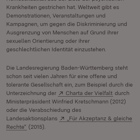
Krankheiten gestrichen hat. Weltweit gibt es
Demonstrationen, Veranstaltungen und
Kampagnen, um gegen die Diskriminierung und
Ausgrenzung von Menschen auf Grund ihrer
sexuellen Orientierung oder ihrer
geschlechtlichen Identität einzustehen.
Die Landesregierung Baden-Württemberg steht
schon seit vielen Jahren für eine offene und
tolerante Gesellschaft ein, zum Beispiel durch die
Extern:
(Öffnet in
Unterzeichnung der
Charta der Vielfalt
durch
Ministerpräsident Winfried Kretschmann (2012)
oder die Verabschiedung des
Extern:
Landesaktionsplans
„Für Akzeptanz & gleiche
(Öffnet in neuem Fenster)
Rechte“
(2015).