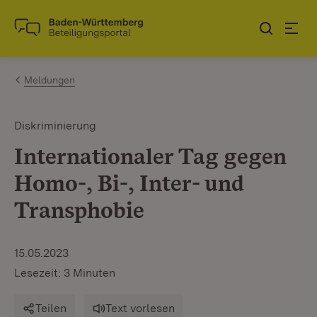
Zum Inhalt springen
Link zur Startseite
Meldungen
Diskriminierung
Internationaler Tag gegen
Homo-, Bi-, Inter- und
Transphobie
15.05.2023
Lesezeit: 3 Minuten
Teilen
Text vorlesen