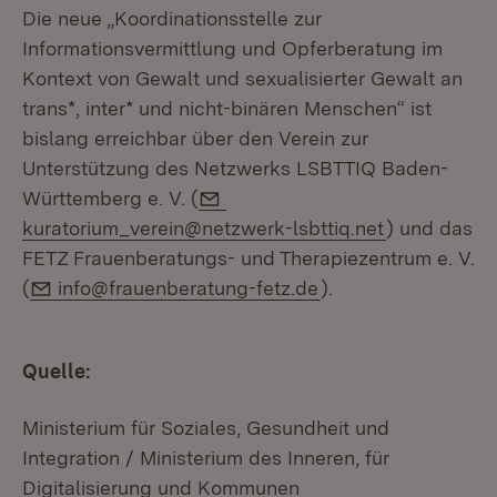
Die neue „Koordinationsstelle zur
Informationsvermittlung und Opferberatung im
Kontext von Gewalt und sexualisierter Gewalt an
trans*, inter* und nicht-binären Menschen“ ist
bislang erreichbar über den Verein zur
Unterstützung des Netzwerks LSBTTIQ Baden-
E-Mail:
Württemberg e. V. (
kuratorium_verein@netzwerk-lsbttiq.net
) und das
FETZ Frauenberatungs- und Therapiezentrum e. V.
E-Mail:
(
info@frauenberatung-fetz.de
).
Quelle:
Ministerium für Soziales, Gesundheit und
Integration / Ministerium des Inneren, für
Digitalisierung und Kommunen