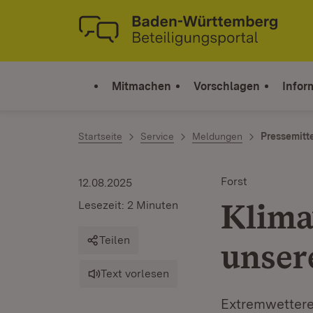
Zum Inhalt springen
Link zur Startseite
Mitmachen
Vorschlagen
Infor
Startseite
Service
Meldungen
Pressemitt
Forst
12.08.2025
Klima
Lesezeit: 2 Minuten
Teilen
unser
Text vorlesen
Extremwettere