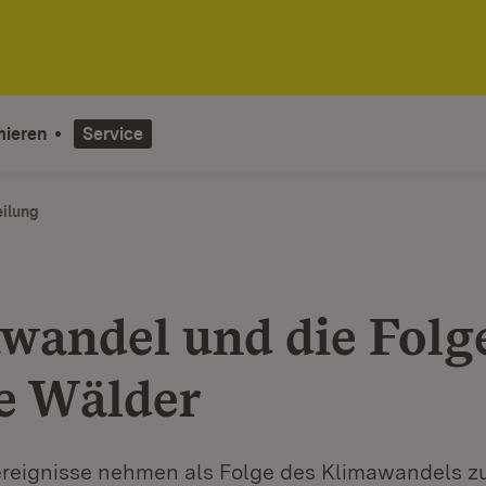
mieren
Service
eilung
wandel und die Folg
e Wälder
reignisse nehmen als Folge des Klimawandels zu