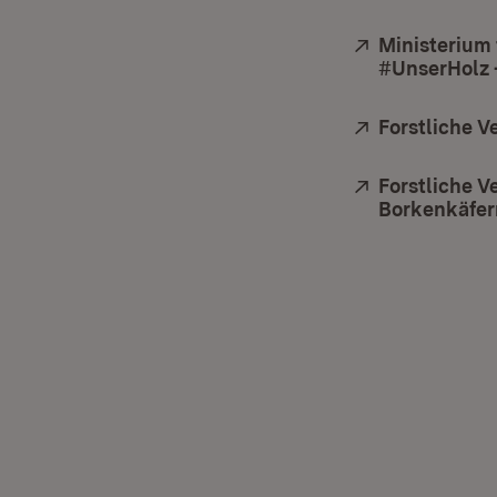
Extern:
Ministerium
#UnserHolz –
Extern:
Forstliche V
Extern:
Forstliche V
Borkenkäfer