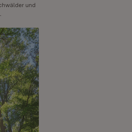
schwälder und
.