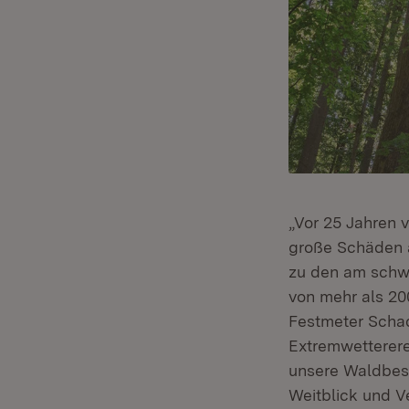
„Vor 25 Jahren 
große Schäden
zu den am schwe
von mehr als 20
Festmeter Schad
Extremwetterere
unsere Waldbesi
Weitblick und V