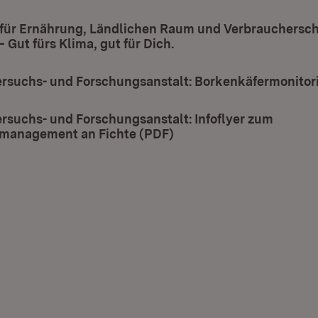
 für Ernährung, Ländlichen Raum und Verbrauchersch
 Gut fürs Klima, gut für Dich.
(Öffnet in neuem Fenste
ersuchs- und Forschungsanstalt: Borkenkäfermonitor
ersuchs- und Forschungsanstalt: Infoflyer zum
management an Fichte (PDF)
(Öffnet in neuem Fenste