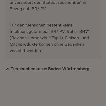
unverändert den Status „seuchenfrei“ in
Bezug auf IBR/IPV.
Für den Menschen besteht keine
Infektionsgefahr bei IBR/IPV, früher BHV1
(Bovines Herpesvirus Typ 1). Fleisch- und
Milchprodukte können ohne Bedenken
verzehrt werden.
Extern:
Tierseuchenkasse Baden-Württemberg
(Öffnet 