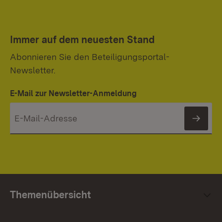
Immer auf dem neuesten Stand
Abonnieren Sie den Beteiligungsportal-
Newsletter.
E-Mail zur Newsletter-Anmeldung
News
Themenübersicht