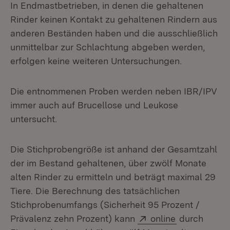
In Endmastbetrieben, in denen die gehaltenen
Rinder keinen Kontakt zu gehaltenen Rindern aus
anderen Beständen haben und die ausschließlich
unmittelbar zur Schlachtung abgeben werden,
erfolgen keine weiteren Untersuchungen.
Die entnommenen Proben werden neben IBR/IPV
immer auch auf Brucellose und Leukose
untersucht.
Die Stichprobengröße ist anhand der Gesamtzahl
der im Bestand gehaltenen, über zwölf Monate
alten Rinder zu ermitteln und beträgt maximal 29
Tiere. Die Berechnung des tatsächlichen
Stichprobenumfangs (Sicherheit 95 Prozent /
Extern:
(Öffnet in n
Prävalenz zehn Prozent) kann
online
durch