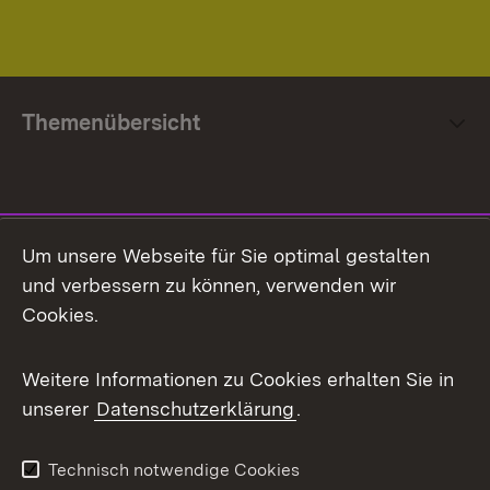
Themenübersicht
Social Media
Um unsere Webseite für Sie optimal gestalten
und verbessern zu können, verwenden wir
Facebook
Cookies.
Flickr
Weitere Informationen zu Cookies erhalten Sie in
X / Twitter
unserer
Datenschutzerklärung
.
Youtube
Technisch notwendige Cookies
Zum 