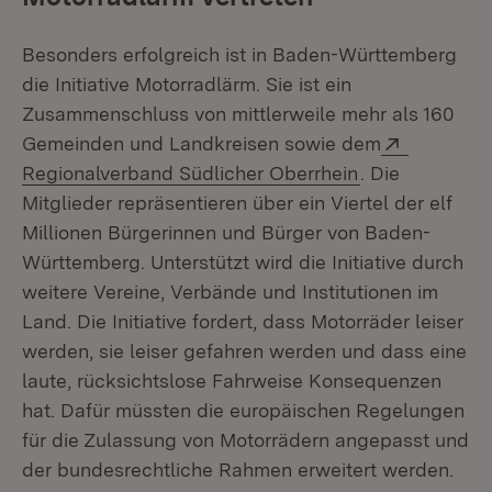
Besonders erfolgreich ist in Baden-Württemberg
die Initiative Motorradlärm. Sie ist ein
Zusammenschluss von mittlerweile mehr als 160
Extern:
Gemeinden und Landkreisen sowie dem
(Öffnet in neu
Regionalverband Südlicher Oberrhein
. Die
Mitglieder repräsentieren über ein Viertel der elf
Millionen Bürgerinnen und Bürger von Baden-
Württemberg. Unterstützt wird die Initiative durch
weitere Vereine, Verbände und Institutionen im
Land. Die Initiative fordert, dass Motorräder leiser
werden, sie leiser gefahren werden und dass eine
laute, rücksichtslose Fahrweise Konsequenzen
hat. Dafür müssten die europäischen Regelungen
für die Zulassung von Motorrädern angepasst und
der bundesrechtliche Rahmen erweitert werden.