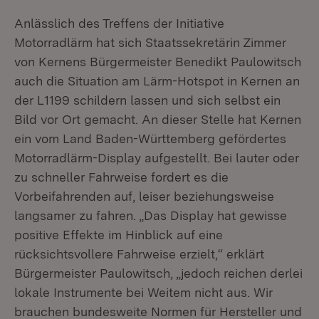
Anlässlich des Treffens der Initiative
Motorradlärm hat sich Staatssekretärin Zimmer
von Kernens Bürgermeister Benedikt Paulowitsch
auch die Situation am Lärm-Hotspot in Kernen an
der L1199 schildern lassen und sich selbst ein
Bild vor Ort gemacht. An dieser Stelle hat Kernen
ein vom Land Baden-Württemberg gefördertes
Motorradlärm-Display aufgestellt. Bei lauter oder
zu schneller Fahrweise fordert es die
Vorbeifahrenden auf, leiser beziehungsweise
langsamer zu fahren. „Das Display hat gewisse
positive Effekte im Hinblick auf eine
rücksichtsvollere Fahrweise erzielt,“ erklärt
Bürgermeister Paulowitsch, „jedoch reichen derlei
lokale Instrumente bei Weitem nicht aus. Wir
brauchen bundesweite Normen für Hersteller und