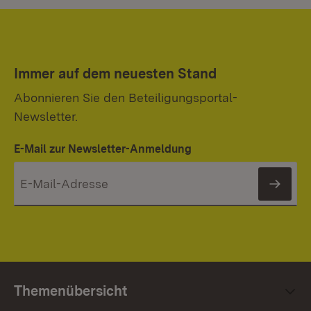
Immer auf dem neuesten Stand
Abonnieren Sie den Beteiligungsportal-
Newsletter.
E-Mail zur Newsletter-Anmeldung
News
Themenübersicht