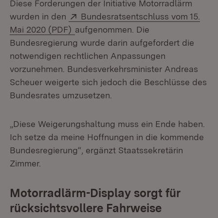
Diese Forderungen der Initiative Motorradlärm
Extern:
wurden in den
Bundesratsentschluss vom 15.
(Öffnet in neuem Fenster)
Mai 2020 (PDF)
aufgenommen. Die
Bundesregierung wurde darin aufgefordert die
notwendigen rechtlichen Anpassungen
vorzunehmen. Bundesverkehrsminister Andreas
Scheuer weigerte sich jedoch die Beschlüsse des
Bundesrates umzusetzen.
„Diese Weigerungshaltung muss ein Ende haben.
Ich setze da meine Hoffnungen in die kommende
Bundesregierung“, ergänzt Staatssekretärin
Zimmer.
Motorradlärm-Display sorgt für
rücksichtsvollere Fahrweise