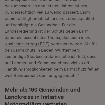
beizumessen: „In den letzten Jahren ist hier
bundesrechtlich viel zu wenig passiert. Lärm
beeinträchtigt erheblich unsere Lebensqualität
und schädigt die Gesundheit. Für die
Landesregierung ist der Schutz gegen Lärm
Downl
daher ein essentielles Thema, das auch im
(Öffnet in neuem Fenster)
Koalitionsvertrag (PDF)
verankert wurde. Als für
den Lärmschutz in Baden-Württemberg
zuständige Staatssekretärin stelle ich fest, dass
auf Landes- und Kommunalebene viel zu oft
Handlungsmöglichkeiten beim Lärmschutz fehlen,
weil Bundesrecht dem entgegensteht.“
Mehr als 160 Gemeinden und
Landkreise in Initiative
Motorradlärm vertreten