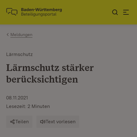
Zum Inhalt springen
Link zur Startseite
Meldungen
Lärmschutz
Lärmschutz stärker
berücksichtigen
08.11.2021
Lesezeit: 2 Minuten
Teilen
Text vorlesen