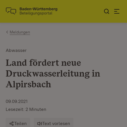
Zum Inhalt springen
Link zur Startseite
Meldungen
Abwasser
Land fördert neue
Druckwasserleitung in
Alpirsbach
09.09.2021
Lesezeit: 2 Minuten
Teilen
Text vorlesen