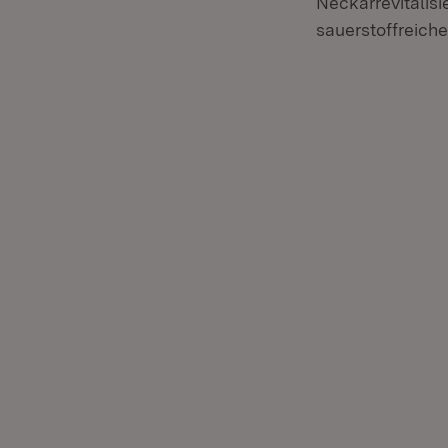
Neckarrevitalis
sauerstoffreiche