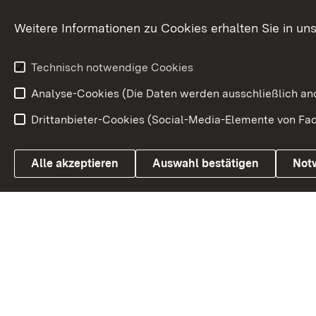
Kommunale Verfahren
Petition
Weitere Informationen zu Cookies erhalten Sie in un
Weitere
Volksantrag
Beteiligungsprozesse
Technisch notwendige Cookies
Volksabstim
Analyse-Cookies (Die Daten werden ausschließlich ano
Drittanbieter-Cookies (Social-Media-Elemente von Fac
Link zum Landesportal
Alle akzeptieren
Auswahl bestätigen
Not