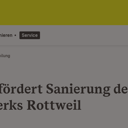
mieren
Service
eilung
fördert Sanierung de
rks Rottweil