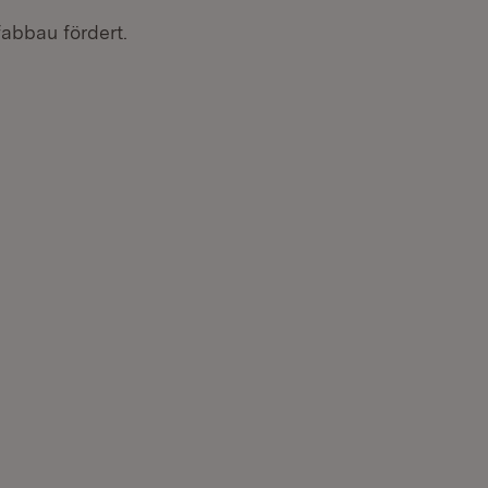
ab­bau fördert.