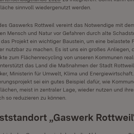
läche sinnvoll wiedergenutzt werden.
des Gaswerks Rottweil vereint das Notwendige mit dem
n Mensch und Natur vor Gefahren durch alte Schadsto
das Projekt ein wichtiger Baustein, um eine belastete 
er nutzbar zu machen. Es ist uns ein großes Anliegen, 
ekte zum Flächenrecycling von unseren Kommunen reali
nterstützt das Land die Maßnahmen der Stadt Rottweil 
er, Ministerin für Umwelt, Klima und Energiewirtschaft
erungsprojekt sei ein gutes Beispiel dafür, wie Kommu
lächen, meist in zentraler Lage, wieder nutzen und ihre
h so reduzieren zu können.
aststandort „Gaswerk Rottweil