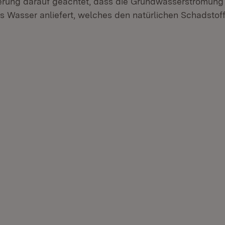
ierung darauf geachtet, dass die Grundwasserströ­mung
s Wasser anliefert, welches den natürlichen Schadstoff