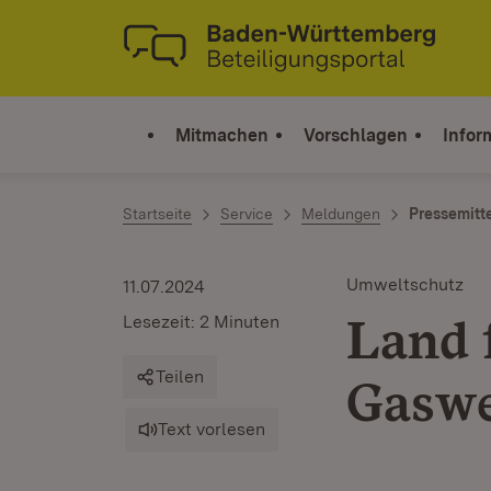
Zum Inhalt springen
Link zur Startseite
Mitmachen
Vorschlagen
Infor
Startseite
Service
Meldungen
Pressemitt
Umweltschutz
11.07.2024
Land 
Lesezeit: 2 Minuten
Teilen
Gaswe
Text vorlesen