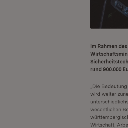
Im Rahmen des I
Wirtschaftsmin
Sicherheitstech
rund 900.000 Eu
„Die Bedeutung
wird weiter zun
unterschiedlich
wesentlichen Be
württembergisch
Wirtschaft, Arb