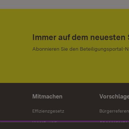
Immer auf dem neuesten
Abonnieren Sie den Beteiligungsportal-N
Mitmachen
Vorschlag
Effizienzgesetz
Bürgerrefere
Dienst- und
Abgeordnete