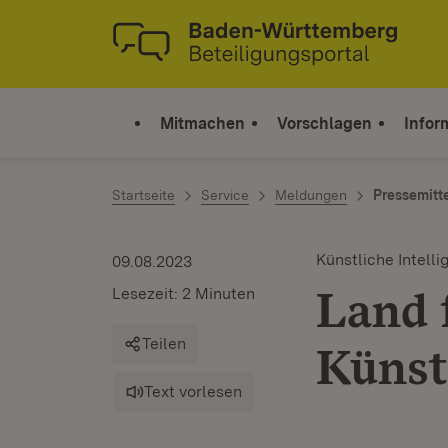
Zum Inhalt springen
Link zur Startseite
Mitmachen
Vorschlagen
Infor
Startseite
Service
Meldungen
Pressemitt
Künstliche Intelli
09.08.2023
Land 
Lesezeit: 2 Minuten
Teilen
Künst
Text vorlesen