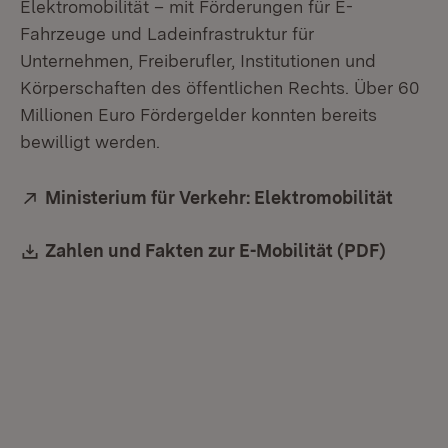
Elektromobilität – mit Förderungen für E-
Fahrzeuge und Ladeinfrastruktur für
Unternehmen, Freiberufler, Institutionen und
Körperschaften des öffentlichen Rechts. Über 60
Millionen Euro Fördergelder konnten bereits
bewilligt werden.
Extern:
Ministerium für Verkehr: Elektromobilität
(Öffne
Download:
Zahlen und Fakten zur E-Mobilität (PDF)
(Öffnet