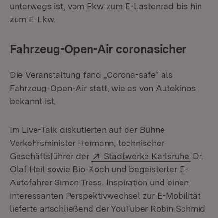
unterwegs ist, vom Pkw zum E-Lastenrad bis hin
zum E-Lkw.
Fahrzeug-Open-Air coronasicher
Die Veranstaltung fand „Corona-safe“ als
Fahrzeug-Open-Air statt, wie es von Autokinos
bekannt ist.
Im Live-Talk diskutierten auf der Bühne
Verkehrsminister Hermann, technischer
Extern:
(Öffnet
Geschäftsführer der
Stadtwerke Karlsruhe
Dr.
Olaf Heil sowie Bio-Koch und begeisterter E-
Autofahrer Simon Tress. Inspiration und einen
interessanten Perspektivwechsel zur E-Mobilität
lieferte anschließend der YouTuber Robin Schmid