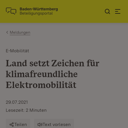
Zum Inhalt springen
Link zur Startseite
Meldungen
E-Mobilität
Land setzt Zeichen für
klimafreundliche
Elektromobilität
29.07.2021
Lesezeit: 2 Minuten
Teilen
Text vorlesen