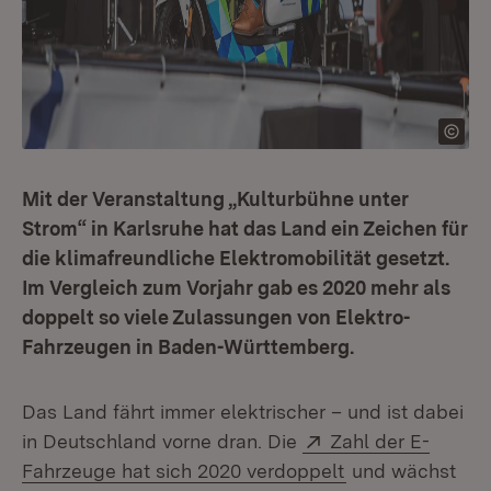
Mit der Veranstaltung „Kulturbühne unter
Strom“ in Karlsruhe hat das Land ein Zeichen für
die klimafreundliche Elektromobilität gesetzt.
Im Vergleich zum Vorjahr gab es 2020 mehr als
doppelt so viele Zulassungen von Elektro-
Fahrzeugen in Baden-Württemberg.
Das Land fährt immer elektrischer – und ist dabei
Extern:
in Deutschland vorne dran. Die
Zahl der E-
(Öffnet in neue
Fahrzeuge hat sich 2020 verdoppelt
und wächst