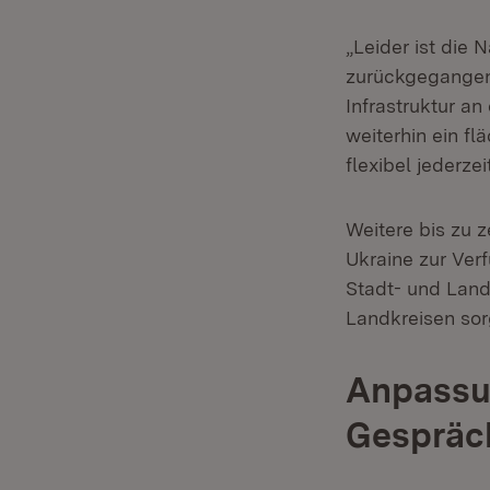
„Leider ist die
zurückgegangen“
Infrastruktur a
weiterhin ein f
flexibel jederze
Weitere bis zu 
Ukraine zur Ver
Stadt- und Land
Landkreisen sor
Anpassun
Gespräch