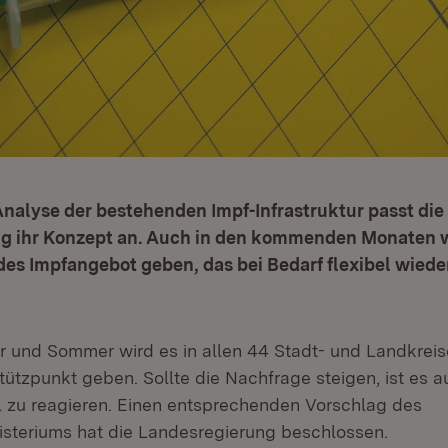
nalyse der bestehenden Impf-Infrastruktur passt die
g ihr Konzept an. Auch in den kommenden Monaten w
es Impfangebot geben, das bei Bedarf flexibel wied
r und Sommer wird es in allen 44 Stadt- und Landkrei
ützpunkt geben. Sollte die Nachfrage steigen, ist es a
el zu reagieren. Einen entsprechenden Vorschlag des
steriums hat die Landesregierung beschlossen.