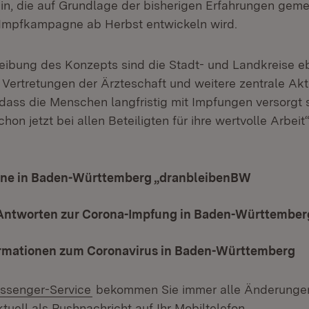
in, die auf Grundlage der bisherigen Erfahrungen gem
 Impfkampagne ab Herbst entwickeln wird.
reibung des Konzepts sind die Stadt- und Landkreise e
e Vertretungen der Ärzteschaft und weitere zentrale Akt
 dass die Menschen langfristig mit Impfungen versorgt s
on jetzt bei allen Beteiligten für ihre wertvolle Arbeit
ne in Baden-Württemberg „dranbleibenBW
(Öffnet i
Antworten zur Corona-Impfung in Baden-Württember
ormationen zum Coronavirus in Baden-Württemberg
ssenger-Service
bekommen Sie immer alle Änderungen
tuell als Pushnachricht auf Ihr Mobiltelefon.