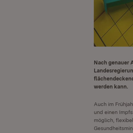
Nach genauer A
Landesregierun
flächendeckend
werden kann.
Auch im Frühjah
und einen Impfst
möglich, flexib
Gesundheitsmini