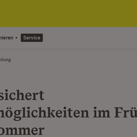
mieren
Service
eilung
sichert
öglichkeiten im Fr
Sommer