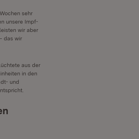
 Wochen sehr
n unsere Impf-
eisten wir aber
– das wir
lüchtete aus der
inheiten in den
adt- und
ntspricht.
en