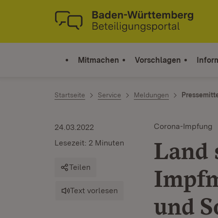
Zum Inhalt springen
Link zur Startseite
Mitmachen
Vorschlagen
Infor
Startseite
Service
Meldungen
Pressemitt
Corona-Impfung
24.03.2022
Land 
Lesezeit: 2 Minuten
Teilen
Impfm
Text vorlesen
und 