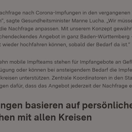
 Nachfrage nach Corona-Impfungen in den vergangenen
, sagte Gesundheitsminister Manne Lucha. „Wir müsse
n die Nachfrage anpassen. Mit unserem Konzept gewährl
lächendeckendes Angebot in ganz Baden-Württemberg 
it wieder hochfahren können, sobald der Bedarf da ist.“
zehn mobile Impfteams stehen für Impfangebote an Gef
fügung oder können bei ansteigendem Bedarf die Impfe
kreisen unterstützen. Zentrale Koordinatoren in den St
gen dafür, dass das Angebot jederzeit der Nachfrage e
gen basieren auf persönlich
en mit allen Kreisen