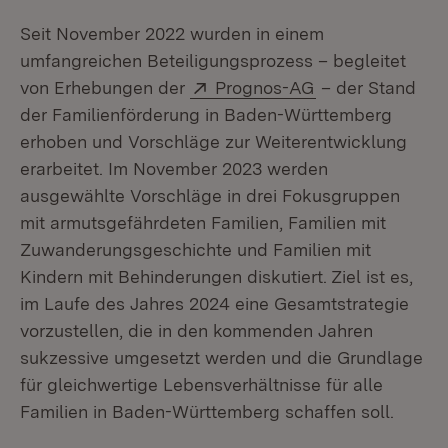
Seit November 2022 wurden in einem
umfangreichen Beteiligungsprozess – begleitet
Extern:
(Öffnet in neue
von Erhebungen der
Prognos-AG
– der Stand
der Familienförderung in Baden-Württemberg
erhoben und Vorschläge zur Weiterentwicklung
erarbeitet. Im November 2023 werden
ausgewählte Vorschläge in drei Fokusgruppen
mit armutsgefährdeten Familien, Familien mit
Zuwanderungsgeschichte und Familien mit
Kindern mit Behinderungen diskutiert. Ziel ist es,
im Laufe des Jahres 2024 eine Gesamtstrategie
vorzustellen, die in den kommenden Jahren
sukzessive umgesetzt werden und die Grundlage
für gleichwertige Lebensverhältnisse für alle
Familien in Baden-Württemberg schaffen soll.