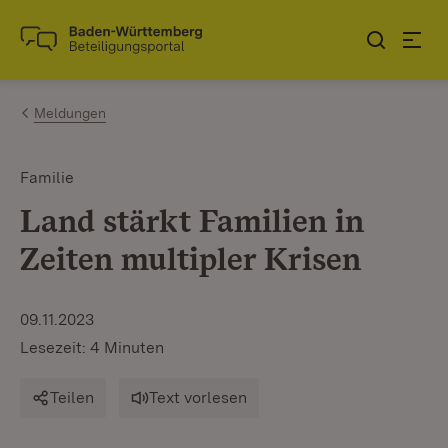
Zum Inhalt springen
Link zur Startseite
Meldungen
Familie
Land stärkt Familien in
Zeiten multipler Krisen
09.11.2023
Lesezeit: 4 Minuten
Teilen
Text vorlesen