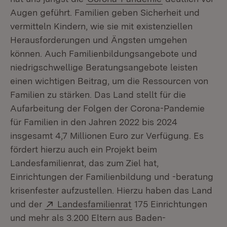
Augen geführt. Familien geben Sicherheit und
vermitteln Kindern, wie sie mit existenziellen
Herausforderungen und Ängsten umgehen
können. Auch Familienbildungsangebote und
niedrigschwellige Beratungsangebote leisten
einen wichtigen Beitrag, um die Ressourcen von
Familien zu stärken. Das Land stellt für die
Aufarbeitung der Folgen der Corona-Pandemie
für Familien in den Jahren 2022 bis 2024
insgesamt 4,7 Millionen Euro zur Verfügung. Es
fördert hierzu auch ein Projekt beim
Landesfamilienrat, das zum Ziel hat,
Einrichtungen der Familienbildung und -beratung
krisenfester aufzustellen. Hierzu haben das Land
Extern:
(Öffnet in neuem Fenst
und der
Landesfamilienrat
175 Einrichtungen
und mehr als 3.200 Eltern aus Baden-