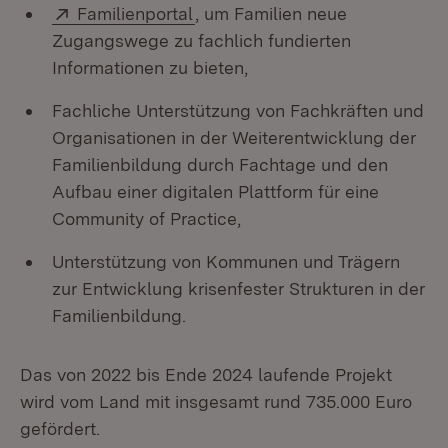
Extern:
(Öffnet in neuem Fenster)
Familienportal
, um Familien neue
Zugangswege zu fachlich fundierten
Informationen zu bieten,
Fachliche Unterstützung von Fachkräften und
Organisationen in der Weiterentwicklung der
Familienbildung durch Fachtage und den
Aufbau einer digitalen Plattform für eine
Community of Practice,
Unterstützung von Kommunen und Trägern
zur Entwicklung krisenfester Strukturen in der
Familienbildung.
Das von 2022 bis Ende 2024 laufende Projekt
wird vom Land mit insgesamt rund 735.000 Euro
gefördert.