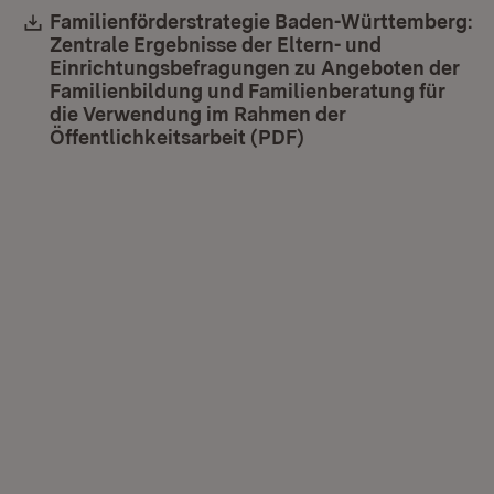
Download:
Familienförderstrategie Baden-Württemberg:
Zentrale Ergebnisse der Eltern- und
Einrichtungsbefragungen zu Angeboten der
Familienbildung und Familienberatung für
die Verwendung im Rahmen der
Öffentlichkeitsarbeit (PDF)
(Öffnet in neuem Fe